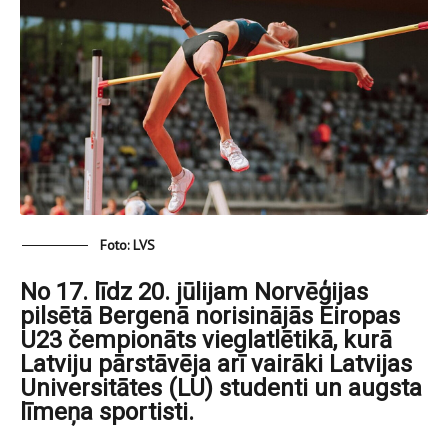
Foto: LVS
No 17. līdz 20. jūlijam Norvēģijas
pilsētā Bergenā norisinājās Eiropas
U23 čempionāts vieglatlētikā, kurā
Latviju pārstāvēja arī vairāki Latvijas
Universitātes (LU) studenti un augsta
līmeņa sportisti.