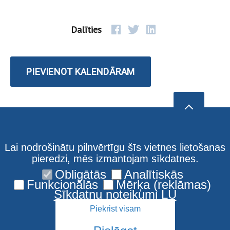
Dalīties
PIEVIENOT KALENDĀRAM
Lai nodrošinātu pilnvērtīgu šīs vietnes lietošanas
pieredzi, mēs izmantojam sīkdatnes.
Obligātās
Analītiskās
Funkcionālās
Mērķa (reklāmas)
Sīkdatņu noteikumi LU
Piekrist visam