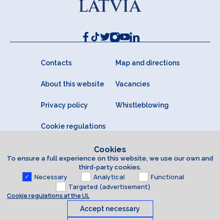
Contacts
Map and directions
About this website
Vacancies
Privacy policy
Whistleblowing
Cookie regulations
Cookies
To ensure a full experience on this website, we use our own and
third-party cookies.
Necessary
Analytical
Functional
Targeted (advertisement)
Cookie regulations at the UL
Accept necessary