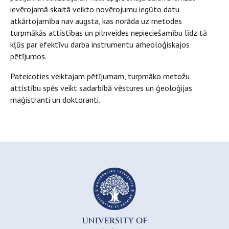
ievērojamā skaitā veikto novērojumu iegūto datu
atkārtojamība nav augsta, kas norāda uz metodes
turpmākās attīstības un pilnveides nepieciešamību līdz tā
kļūs par efektīvu darba instrumentu arheoloģiskajos
pētījumos.
Pateicoties veiktajam pētījumam, turpmāko metožu
attīstību spēs veikt sadarbībā vēstures un ģeoloģijas
maģistranti un doktoranti.