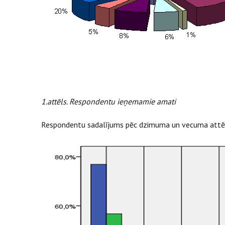
1.attēls. Respondentu ieņemamie amati
Respondentu sadalījums pēc dzimuma un vecuma attēlot