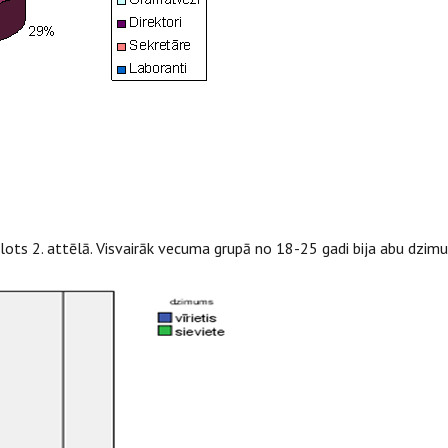
s 2. attēlā. Visvairāk vecuma grupā no 18-25 gadi bija abu dzimum