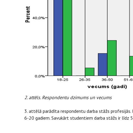
2. attēls. Respondentu dzimums un vecums
3. attēlā parādīta respondentu darba stāžs profesijās.
6-20 gadiem. Savukārt studentiem darba stāžs ir līdz 5