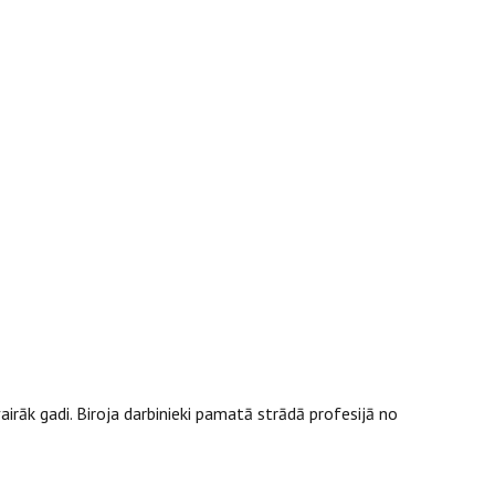
rāk gadi. Biroja darbinieki pamatā strādā profesijā no