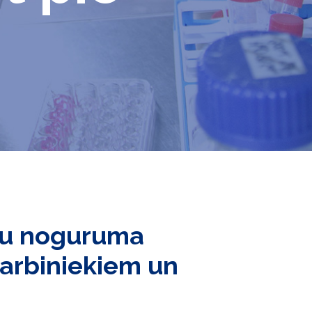
ļu noguruma
arbiniekiem un