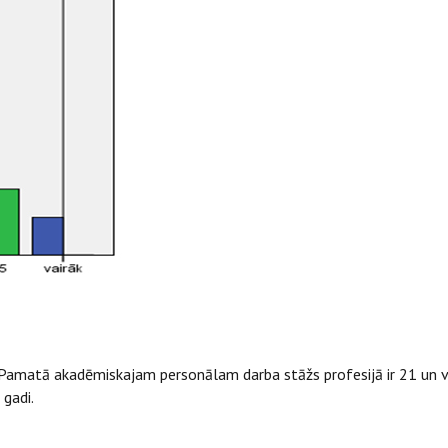
 Pamatā akadēmiskajam personālam darba stāžs profesijā ir 21 un vai
 gadi.