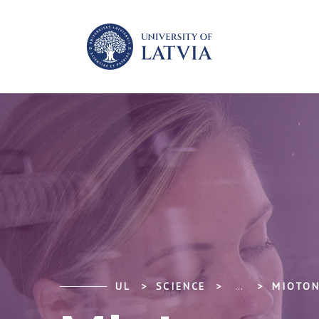
UL
SCIENCE
...