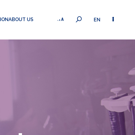
ION
ABOUT US
EN