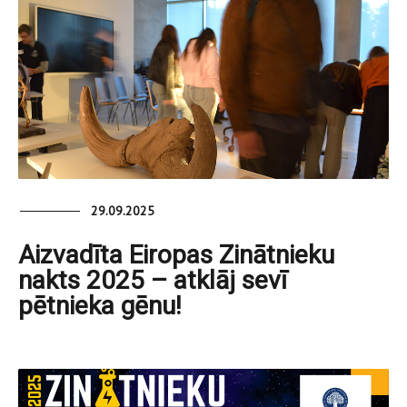
29.09.2025
Aizvadīta Eiropas Zinātnieku
nakts 2025 – atklāj sevī
pētnieka gēnu!