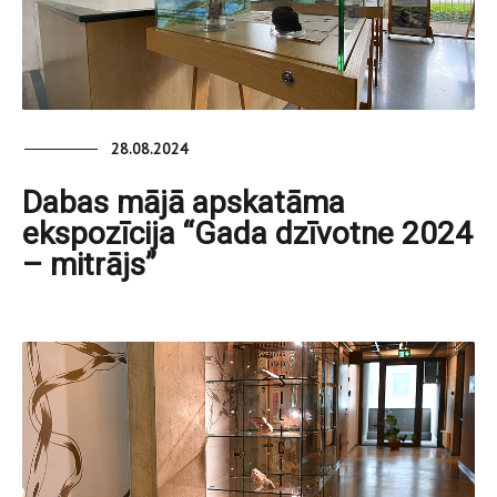
28.08.2024
Dabas mājā apskatāma
ekspozīcija “Gada dzīvotne 2024
– mitrājs”