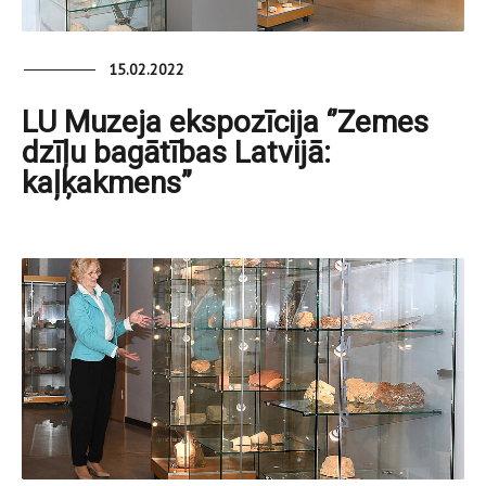
15.02.2022
LU Muzeja ekspozīcija ‘’Zemes
dzīļu bagātības Latvijā:
kaļķakmens”