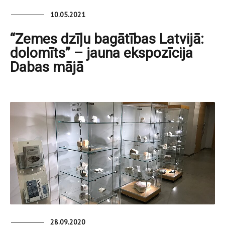
10.05.2021
“Zemes dzīļu bagātības Latvijā:
dolomīts” – jauna ekspozīcija
Dabas mājā
28.09.2020