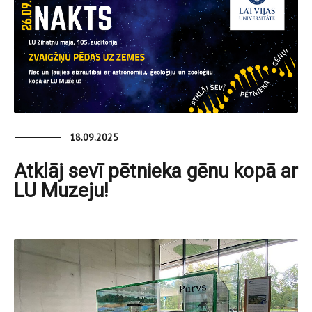
18.09.2025
Atklāj sevī pētnieka gēnu kopā ar
LU Muzeju!