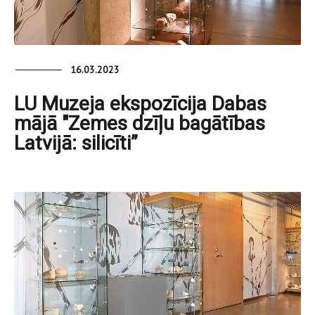
16.03.2023
LU Muzeja ekspozīcija Dabas
mājā "Zemes dzīļu bagātības
Latvijā: silicīti”