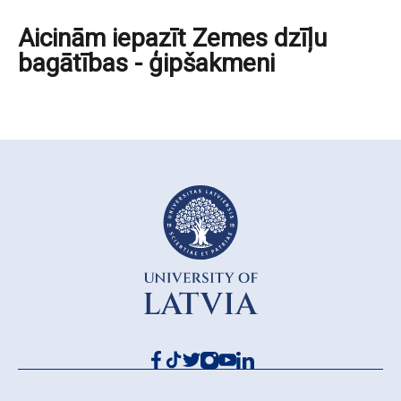
Aicinām iepazīt Zemes dzīļu
bagātības - ģipšakmeni