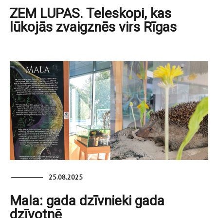
ZEM LUPAS. Teleskopi, kas
lūkojās zvaigznēs virs Rīgas
25.08.2025
Mala: gada dzīvnieki gada
dzīvotnē