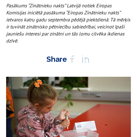
Pasākums “Zinātnieku nakts” Latvijā notiek Eiropas
Komisijas iniciētā pasākuma “Eiropas Zinātnieku nakts”
ietvaros katru gadu septembra pēdējā piektdienā. Tā mērķis
ir tuvināt zinātnisko pētniecību sabiedrībai, veicinot īpaši
jauniešu interesi par zinātni un tās lomu cilvēka ikdienas
dzīvē.
Share