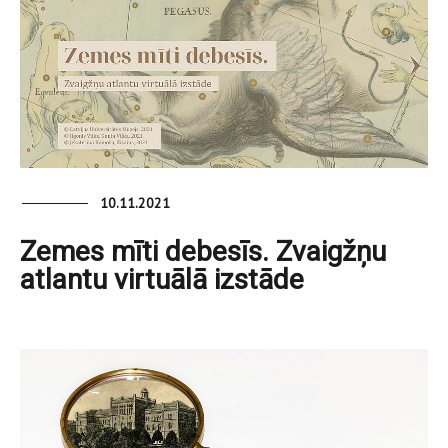
10.11.2021
Zemes mīti debesīs. Zvaigžņu
atlantu virtuālā izstāde