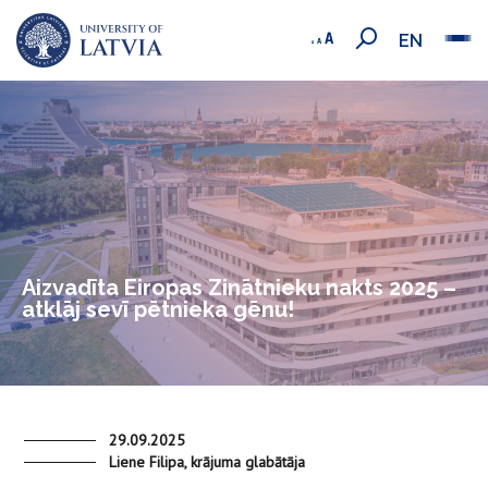
EN
Aizvadīta Eiropas Zinātnieku nakts 2025 –
atklāj sevī pētnieka gēnu!
29.09.2025
Liene Filipa, krājuma glabātāja