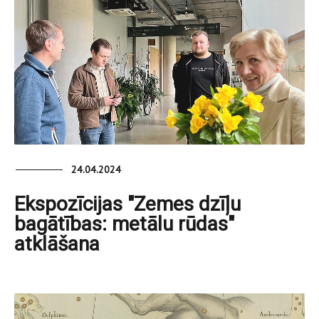
24.04.2024
Ekspozīcijas "Zemes dzīļu
bagātības: metālu rūdas"
atklāšana