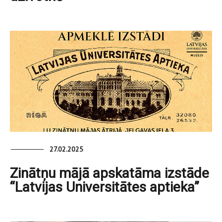
27.02.2025
Zinātņu mājā apskatāma izstāde
“Latvijas Universitātes aptieka”