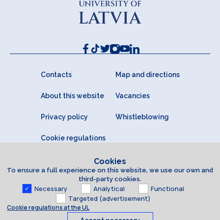
Contacts
Map and directions
About this website
Vacancies
Privacy policy
Whistleblowing
Cookie regulations
Cookies
To ensure a full experience on this website, we use our own and
third-party cookies.
Necessary
Analytical
Functional
Targeted (advertisement)
Cookie regulations at the UL