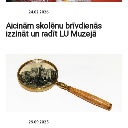
24.02.2026
Aicinām skolēnu brīvdienās
izzināt un radīt LU Muzejā
29.09.2025