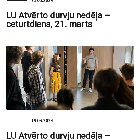
21.03.2024
LU Atvērto durvju nedēļa –
ceturtdiena, 21. marts
19.03.2024
LU Atvērto durvju nedēļa –