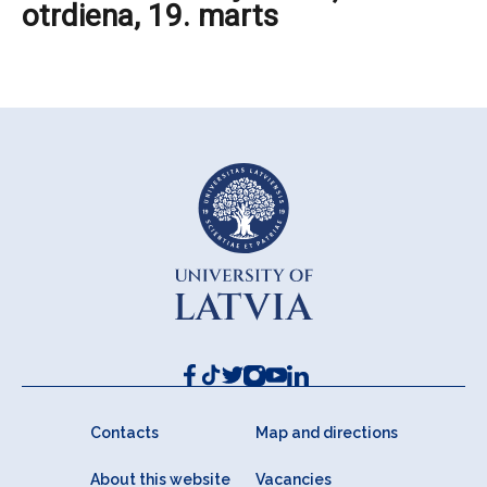
otrdiena, 19. marts
Contacts
Map and directions
About this website
Vacancies