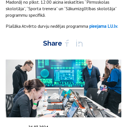
Madonā) no plkst. 12.00 aicina ieskatīties “Pirmsskolas
skolotāja”, “Sporta trenera” un “Sākumizglītības skolotāja”
programmu specifikā.
Plašāka Atvērto durvju nedēļas programma
pieejama LU.lv.
Share