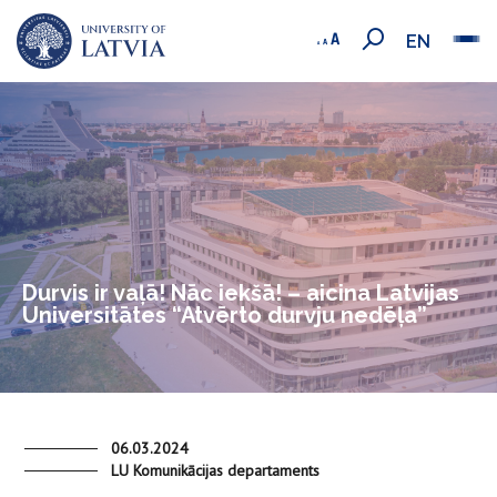
EN
Durvis ir vaļā! Nāc iekšā! – aicina Latvijas
Universitātes “Atvērto durvju nedēļa”
06.03.2024
LU Komunikācijas departaments