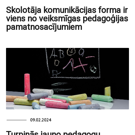
Skolotāja komunikācijas forma ir
viens no veiksmīgas pedagoģijas
pamatnosacījumiem
09.02.2024
Turpinās jauno pedagogu