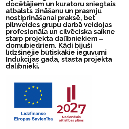
docētājiem un kuratoru sniegtais
atbalsts zināšanu un prasmju
nostiprināšanai praksē, bet
pilnveides grupu darbā veidojas
profesionāla un cilvēciska saikne
starp projekta dalībniekiem ‒
domubiedriem. Kādi bijuši
līdzšinējie būtiskākie ieguvumi
Indukcijas gadā, stāsta projekta
dalībnieki.