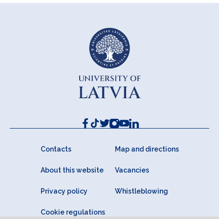
Contacts
Map and directions
About this website
Vacancies
Privacy policy
Whistleblowing
Cookie regulations