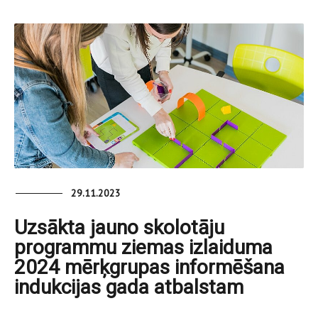
29.11.2023
Uzsākta jauno skolotāju
programmu ziemas izlaiduma
2024 mērķgrupas informēšana
indukcijas gada atbalstam