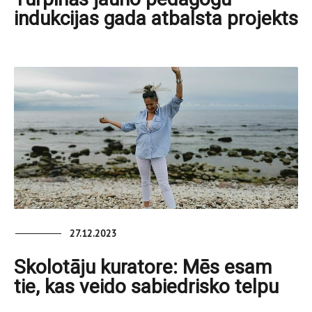
indukcijas gada atbalsta projekts
27.12.2023
Skolotāju kuratore: Mēs esam
tie, kas veido sabiedrisko telpu