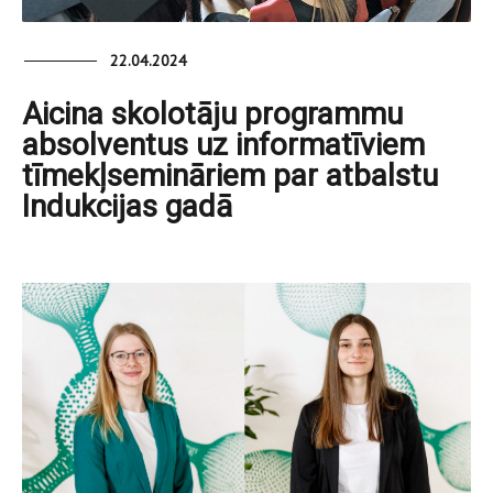
22.04.2024
Aicina skolotāju programmu
absolventus uz informatīviem
tīmekļsemināriem par atbalstu
Indukcijas gadā