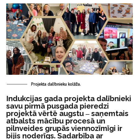
Projekta dalībnieku kolāža.
Indukcijas gada projekta dalībnieki
savu pirmā pusgada pieredzi
projektā vērtē augstu ‒ saņemtais
atbalsts mācību procesā un
pilnveides grupās viennozīmīgi ir
bijis noderīgs. Sadarbība ar