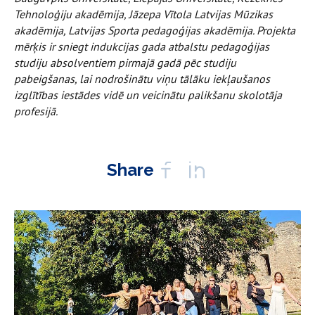
Tehnoloģiju akadēmija, Jāzepa Vītola Latvijas Mūzikas
akadēmija, Latvijas Sporta pedagoģijas akadēmija. Projekta
mērķis ir sniegt indukcijas gada atbalstu pedagoģijas
studiju absolventiem pirmajā gadā pēc studiju
pabeigšanas, lai nodrošinātu viņu tālāku iekļaušanos
izglītības iestādes vidē un veicinātu palikšanu skolotāja
profesijā.
Share