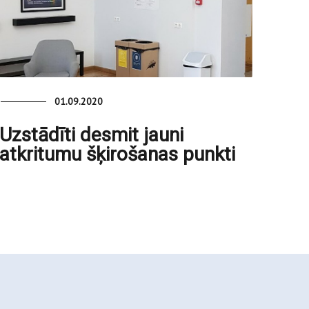
01.09.2020
Uzstādīti desmit jauni
atkritumu šķirošanas punkti