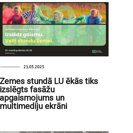
21.03.2025
Zemes stundā LU ēkās tiks
izslēgts fasāžu
apgaismojums un
multimediju ekrāni