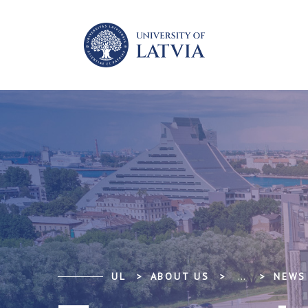
UL
ABOUT US
...
NEWS