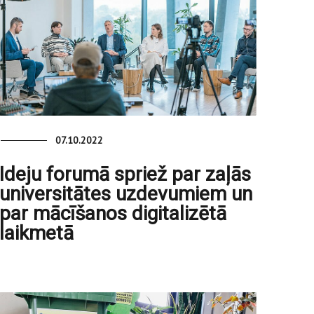
07.10.2022
Ideju forumā spriež par zaļās
universitātes uzdevumiem un
par mācīšanos digitalizētā
laikmetā