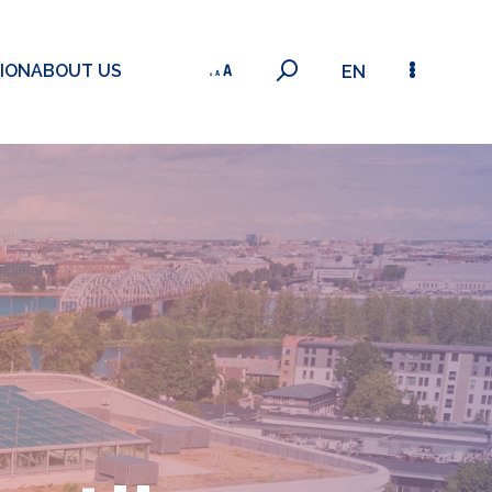
ION
ABOUT US
EN