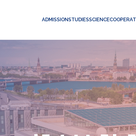
ADMISSION
STUDIES
SCIENCE
COOPERAT