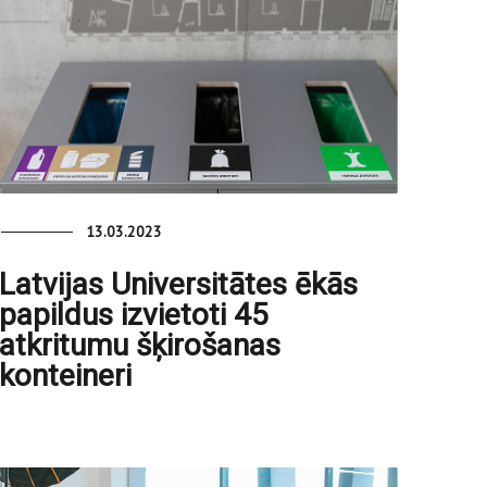
13.03.2023
Latvijas Universitātes ēkās
papildus izvietoti 45
atkritumu šķirošanas
konteineri