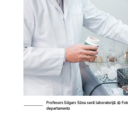
Profesors Edgars Sūna savā laboratorijā. © Foto
departaments