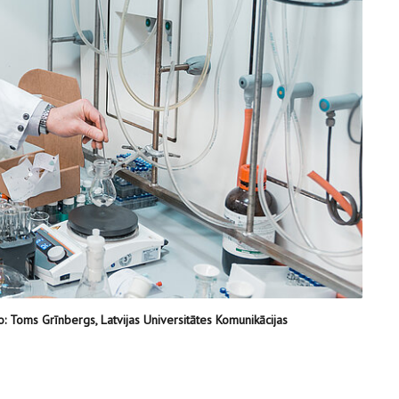
: Toms Grīnbergs, Latvijas Universitātes Komunikācijas