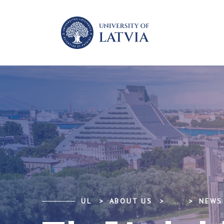
UL
ABOUT US
...
NEWS