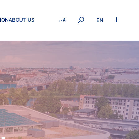
ION
ABOUT US
EN