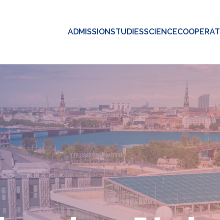
ADMISSION
STUDIES
SCIENCE
COOPERAT