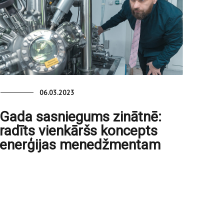
06.03.2023
Gada sasniegums zinātnē:
radīts vienkāršs koncepts
enerģijas menedžmentam