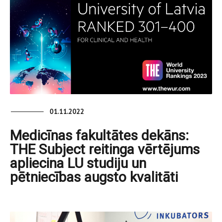
01.11.2022
Medicīnas fakultātes dekāns:
THE Subject reitinga vērtējums
apliecina LU studiju un
pētniecības augsto kvalitāti