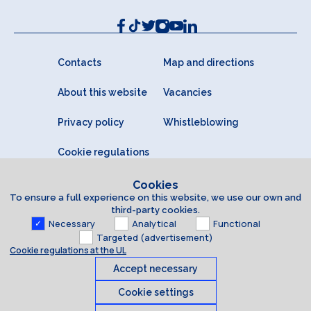
Contacts
Map and directions
About this website
Vacancies
Privacy policy
Whistleblowing
Cookie regulations
Cookies
To ensure a full experience on this website, we use our own and
third-party cookies.
Necessary
Analytical
Functional
Targeted (advertisement)
Cookie regulations at the UL
Accept necessary
Cookie settings