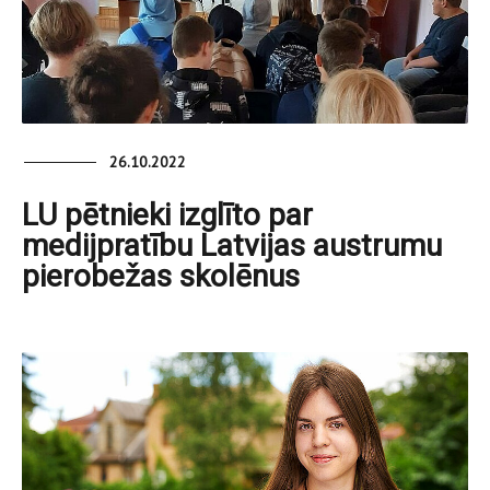
26.10.2022
LU pētnieki izglīto par
medijpratību Latvijas austrumu
pierobežas skolēnus