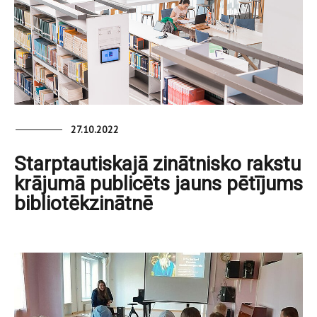
27.10.2022
Starptautiskajā zinātnisko rakstu
krājumā publicēts jauns pētījums
bibliotēkzinātnē