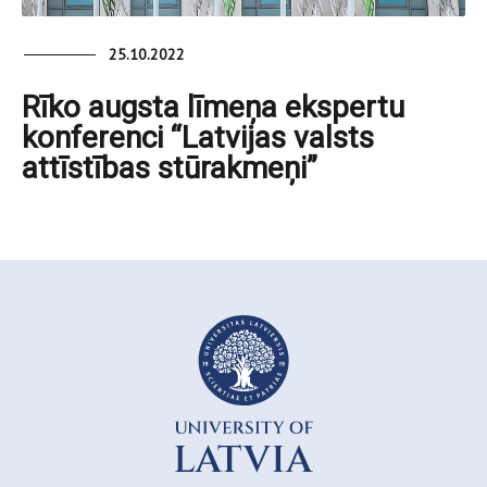
25.10.2022
Rīko augsta līmeņa ekspertu
konferenci “Latvijas valsts
attīstības stūrakmeņi”