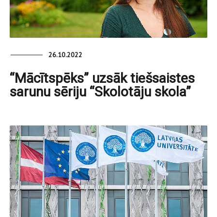
26.10.2022
“Mācītspēks” uzsāk tiešsaistes
sarunu sēriju “Skolotāju skola”