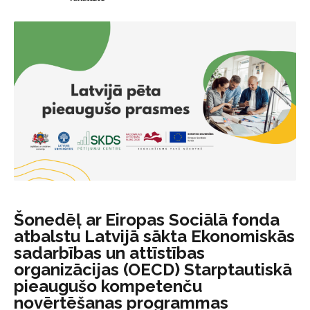
Šonedēļ ar Eiropas Sociālā fonda
atbalstu Latvijā sākta Ekonomiskās
sadarbības un attīstības
organizācijas (OECD) Starptautiskā
pieaugušo kompetenču
novērtēšanas programmas