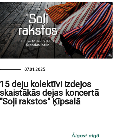
07.01.2025
15 deju kolektīvi izdejos
skaistākās dejas koncertā
"Soļi rakstos" Ķīpsalā