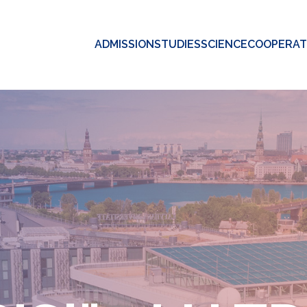
ADMISSION
STUDIES
SCIENCE
COOPERAT