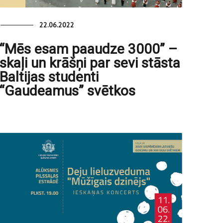
22.06.2022
“Mēs esam paaudze 3000” –
skaļi un krāšņi par sevi stāsta
Baltijas studenti
“Gaudeamus” svētkos