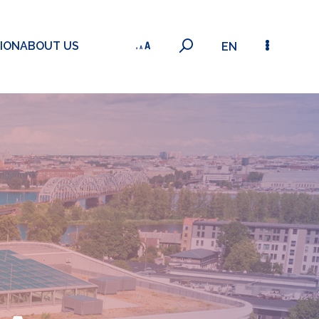
ION
ABOUT US
EN