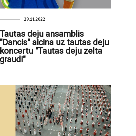
29.11.2022
Tautas deju ansamblis
"Dancis" aicina uz tautas deju
koncertu "Tautas deju zelta
graudi"