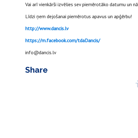
Vai arī vienkārši izvēlies sev piemērotāko datumu un nā
Līdzi ņem dejošanai piemērotus apavus un apģērbu!
http://www.dancis.lv
https://m.facebook.com/tdaDancis/
info@dancis.lv
Share