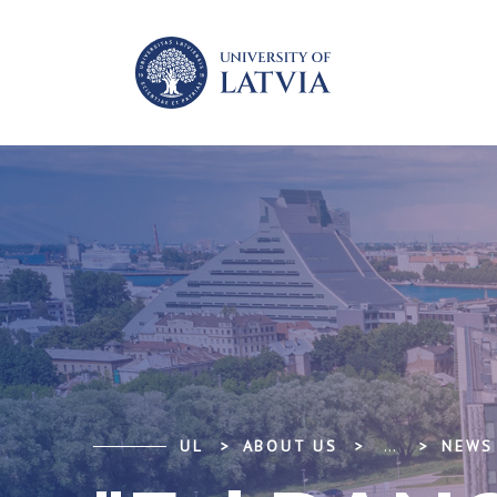
UL
ABOUT US
...
NEWS