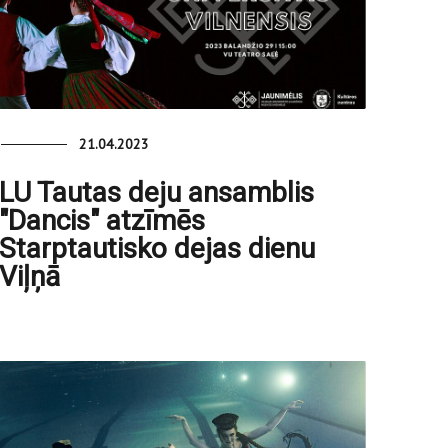
21.04.2023
LU Tautas deju ansamblis
"Dancis" atzīmēs
Starptautisko dejas dienu
Viļņā