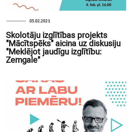
03.02.2021
Skolotāju izglītības projekts
"Mācītspēks" aicina uz diskusiju
"Meklējot jaudīgu izglītību:
Zemgale"