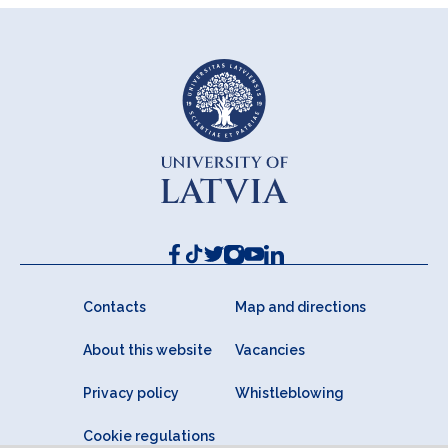
Contacts
Map and directions
About this website
Vacancies
Privacy policy
Whistleblowing
Cookie regulations