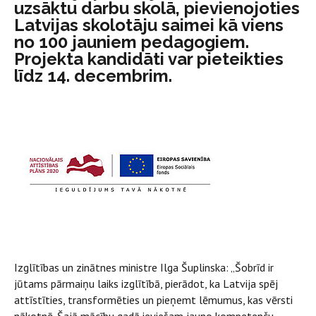
uzsāktu darbu skolā, pievienojoties
Latvijas skolotāju saimei kā viens
no 100 jauniem pedagogiem.
Projekta kandidāti var pieteikties
līdz 14. decembrim.
Izglītības un zinātnes ministre Ilga Šuplinska: „Šobrīd ir
jūtams pārmaiņu laiks izglītībā, pierādot, ka Latvija spēj
attīstīties, transformēties un pieņemt lēmumus, kas vērsti