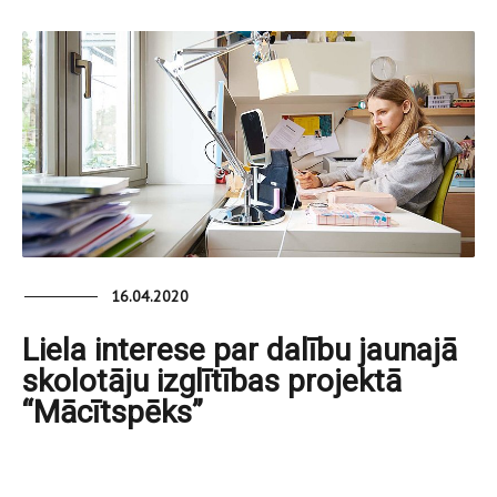
16.04.2020
Liela interese par dalību jaunajā
skolotāju izglītības projektā
“Mācītspēks”