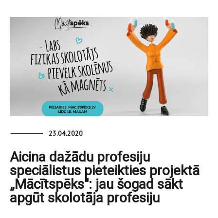
23.04.2020
Aicina dažādu profesiju
speciālistus pieteikties projektā
„Mācītspēks": jau šogad sākt
apgūt skolotāja profesiju