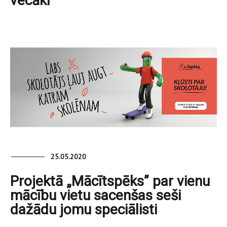
vecāki
25.05.2020
Projektā „Mācītspēks” par vienu
mācību vietu sacenšas seši
dažādu jomu speciālisti