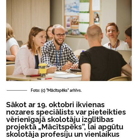
Foto: (c) "Mācītspēks" arhīvs.
Sākot ar 19. oktobri ikvienas
nozares speciālists var pieteikties
vērienīgajā skolotāju izglītības
projektā „Mācītspēks”, lai apgūtu
skolotāja profesiju un vienlaikus