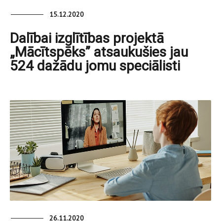
15.12.2020
Dalībai izglītības projektā
„Mācītspēks” atsaukušies jau
524 dažādu jomu speciālisti
26.11.2020