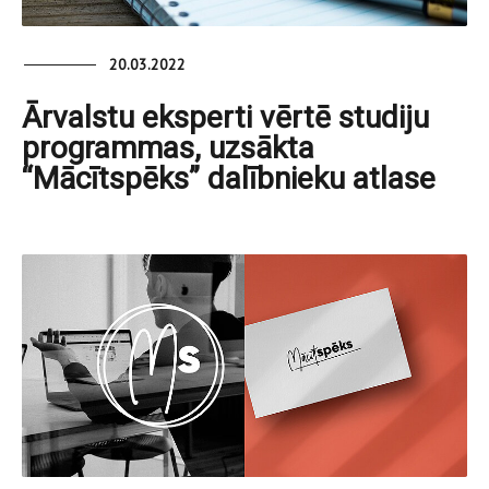
20.03.2022
Ārvalstu eksperti vērtē studiju
programmas, uzsākta
“Mācītspēks” dalībnieku atlase