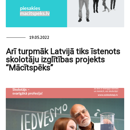
19.05.2022
Arī turpmāk Latvijā tiks īstenots
skolotāju izglītības projekts
“Mācītspēks”