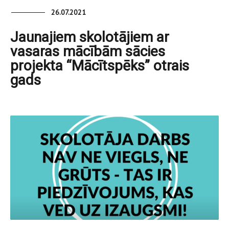
26.07.2021
Jaunajiem skolotājiem ar
vasaras mācībām sācies
projekta “Mācītspēks” otrais
gads