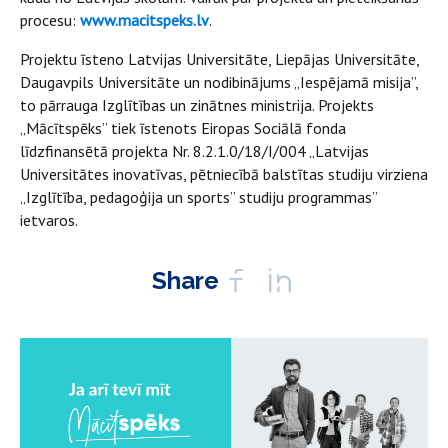
procesu:
www.macitspeks.lv
.
Projektu īsteno Latvijas Universitāte, Liepājas Universitāte,
Daugavpils Universitāte un nodibinājums „Iespējamā misija”,
to pārrauga Izglītības un zinātnes ministrija. Projekts
„Mācītspēks” tiek īstenots Eiropas Sociālā fonda
līdzfinansētā projekta Nr. 8.2.1.0/18/I/004 „Latvijas
Universitātes inovatīvas, pētniecībā balstītas studiju virziena
„Izglītība, pedagoģija un sports” studiju programmas”
ietvaros.
Share