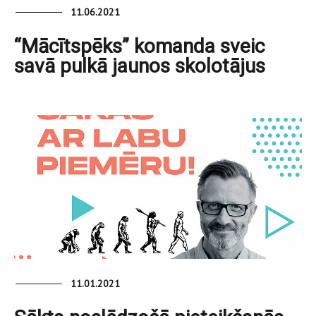
11.06.2021
“Mācītspēks” komanda sveic
savā pulkā jaunos skolotājus
11.01.2021