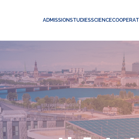
ADMISSION
STUDIES
SCIENCE
COOPERAT