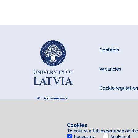
Contacts
Vacancies
Cookie regulation
Cookies
To ensure a full experience on th
Necessary
Analytical