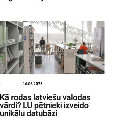
16.06.2026
Kā rodas latviešu valodas
vārdi? LU pētnieki izveido
unikālu datubāzi