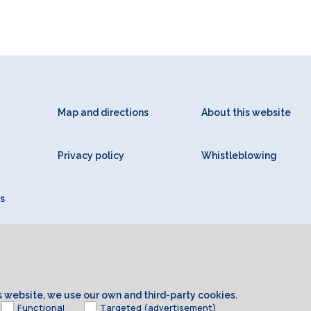
Map and directions
About this website
Privacy policy
Whistleblowing
s
is website, we use our own and third-party cookies.
Functional
Targeted (advertisement)