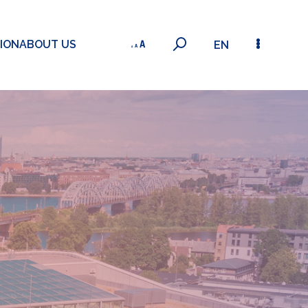
ION
ABOUT US
EN