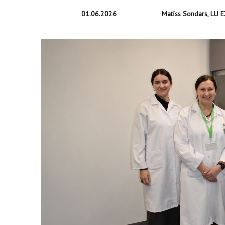
01.06.2026
Matīss Sondars, LU EZ