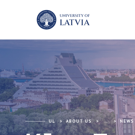
UL
ABOUT US
...
NEWS