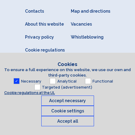
Contacts
Map and directions
About this website
Vacancies
Privacy policy
Whistleblowing
Cookie regulations
Cookies
To ensure a full experience on this website, we use our own and
third-party cookies.
Necessary
Analytical
Functional
Targeted (advertisement)
Cookie regulations at the UL
Accept necessary
Cookie settings
Accept all
Cookies
© 2026 University of Latvia. All rights reserved.