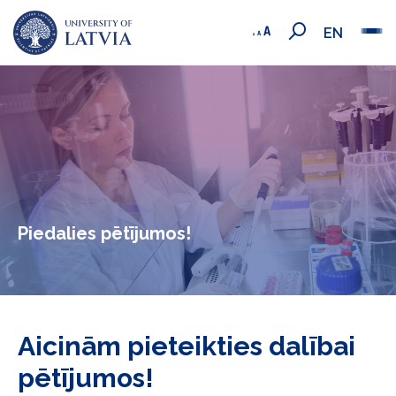
EN
Piedalies pētījumos!
Aicinām pieteikties dalībai
pētījumos!