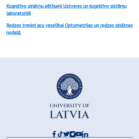
Kognitīvo zinātņu pētījumi Uztveres un kognitīvo sistēmu
laboratorijā
Redzes treniņi acu veselībai Optometrijas un redzes zinātnes
nodaļā