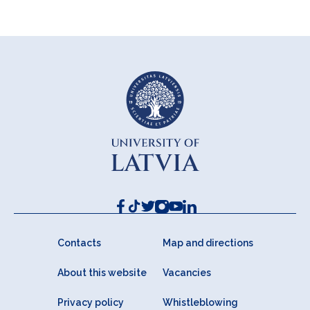
Contacts
Map and directions
About this website
Vacancies
Privacy policy
Whistleblowing