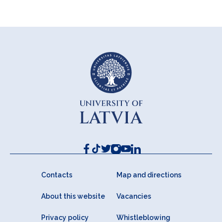
Contacts
Map and directions
About this website
Vacancies
Privacy policy
Whistleblowing