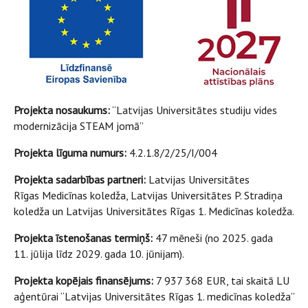
Projekta nosaukums:
“Latvijas Universitātes studiju vides
modernizācija STEAM jomā”
Projekta līguma numurs:
4.2.1.8/2/25/I/004
Projekta sadarbības partneri:
Latvijas Universitātes
Rīgas Medicīnas koledža, Latvijas Universitātes P. Stradiņa
koledža un Latvijas Universitātes Rīgas 1. Medicīnas koledža.
Projekta īstenošanas termiņš:
47 mēneši (no 2025. gada
11. jūlija līdz 2029. gada 10. jūnijam).
Projekta kopējais finansējums:
7 937 368 EUR, tai skaitā LU
aģentūrai “Latvijas Universitātes Rīgas 1. medicīnas koledža”