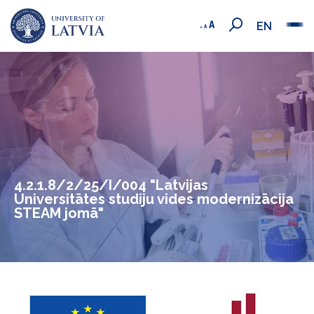
EN
4.2.1.8/2/25/I/004 "Latvijas
Universitātes studiju vides modernizācija
STEAM jomā"