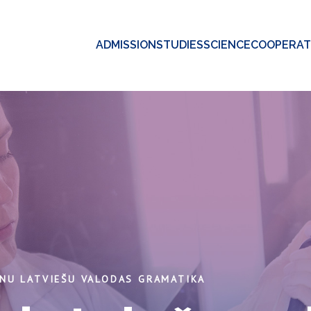
ADMISSION
STUDIES
SCIENCE
COOPERAT
NU LATVIEŠU VALODAS GRAMATIKA