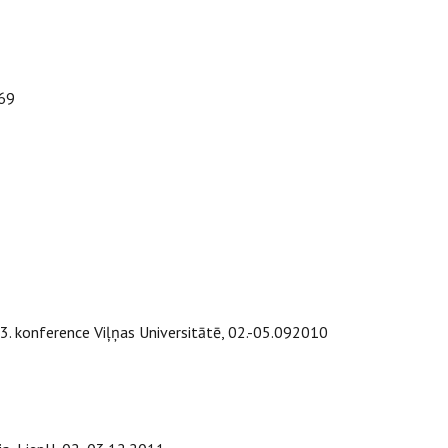
169
3. konference Viļņas Universitātē, 02.-05.092010