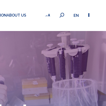
ION
ABOUT US
EN