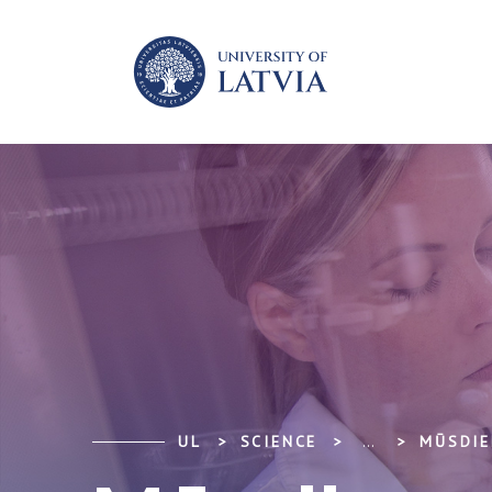
UL
SCIENCE
...
MŪSDIE