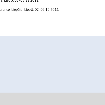
ja, LiepU, 02.-03.12.2011.
erence. Liepāja, LiepU, 02.-03.12.2011.