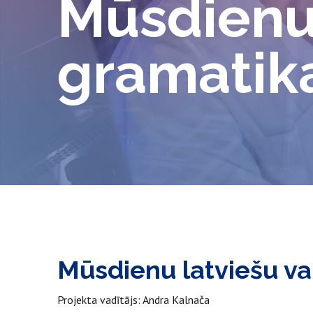
Mūsdienu 
gramatik
Mūsdienu latviešu v
Projekta vadītājs: Andra Kalnača