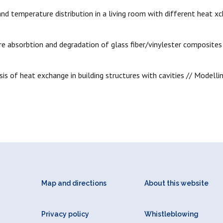
 and temperature distribution in a living room with different heat x
sture absorbtion and degradation of glass fiber/vinylester composites
ysis of heat exchange in building structures with cavities // Modelli
Map and directions
About this website
Privacy policy
Whistleblowing