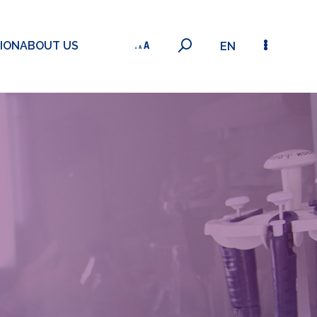
ION
ABOUT US
EN