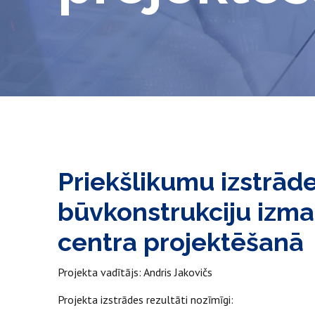
Priekšlikumu izstrād
būvkonstrukciju izma
centra projektēšanā
Projekta vadītājs: Andris Jakovičs
Projekta izstrādes rezultāti nozīmīgi: