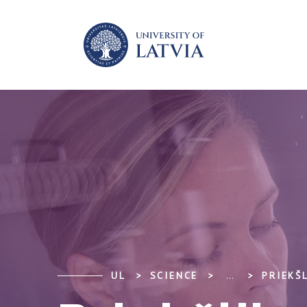
UL
SCIENCE
...