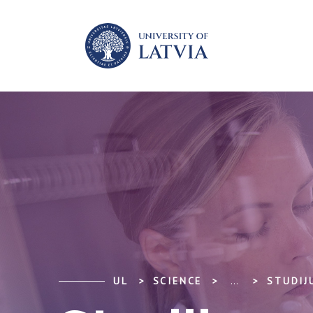
UL
SCIENCE
...