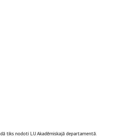
idā tiks nodoti LU Akadēmiskajā departamentā.