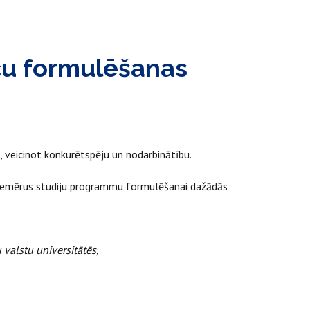
ču formulēšanas
u, veicinot konkurētspēju un nodarbinātību.
 piemērus studiju programmu formulēšanai dažādās
 valstu universitātēs,