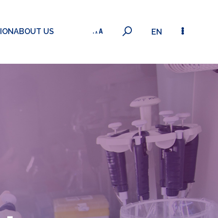
ION
ABOUT US
EN