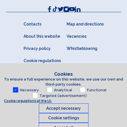
Contacts
Map and directions
About this website
Vacancies
Privacy policy
Whistleblowing
Cookie regulations
Cookies
To ensure a full experience on this website, we use our own and
third-party cookies.
Necessary
Analytical
Functional
Targeted (advertisement)
Cookie regulations at the UL
Accept necessary
Cookie settings