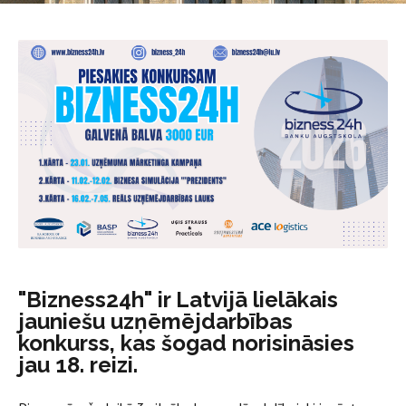
"Bizness24h" ir Latvijā lielākais
jauniešu uzņēmējdarbības
konkurss, kas šogad norisināsies
jau 18. reizi.