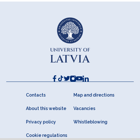
Contacts
Map and directions
About this website
Vacancies
Privacy policy
Whistleblowing
Cookie regulations