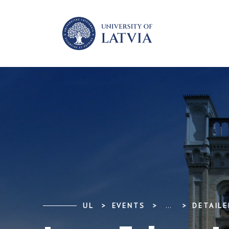
UL
EVENTS
...
DETAILE