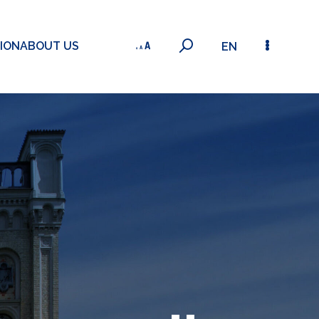
ION
ABOUT US
EN