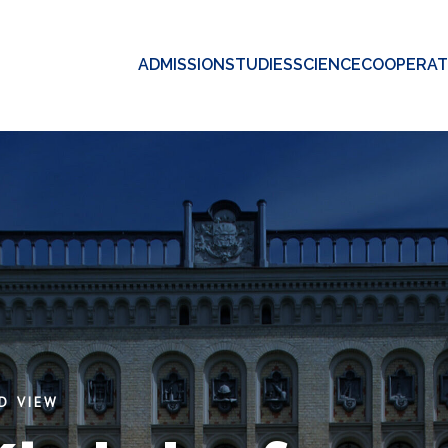
ADMISSION
STUDIES
SCIENCE
COOPERAT
D VIEW