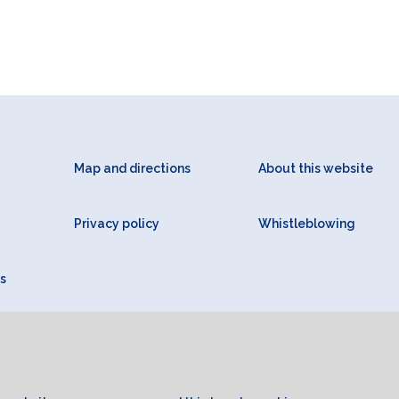
Map and directions
About this website
Privacy policy
Whistleblowing
s