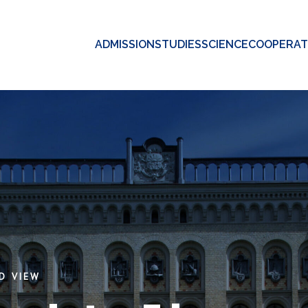
ADMISSION
STUDIES
SCIENCE
COOPERAT
D VIEW