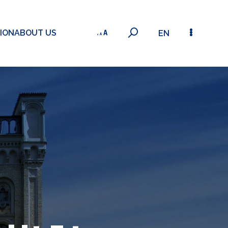
ION
ABOUT US
EN