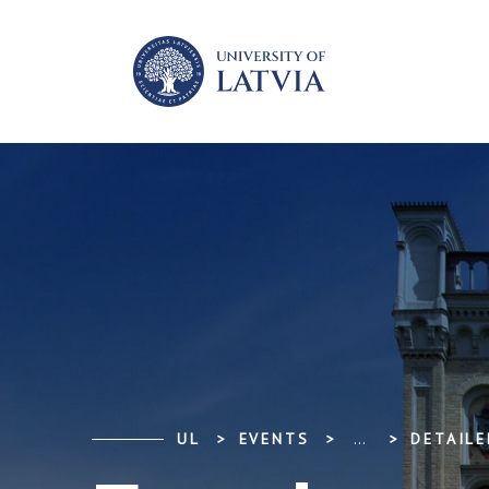
UL
EVENTS
...
DETAILE