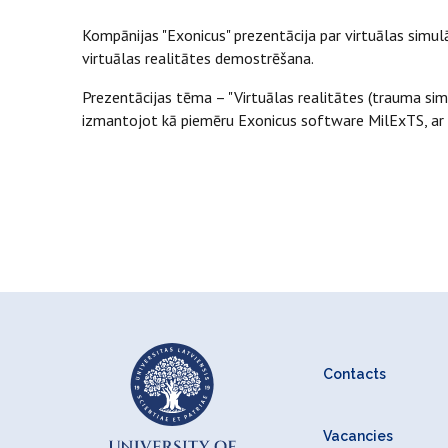
Kompānijas "Exonicus" prezentācija par virtuālas sim
virtuālas realitātes demostrēšana.
Prezentācijas tēma – "Virtuālas realitātes (trauma s
izmantojot kā piemēru Exonicus software MilExTS, ar
Contacts
Vacancies