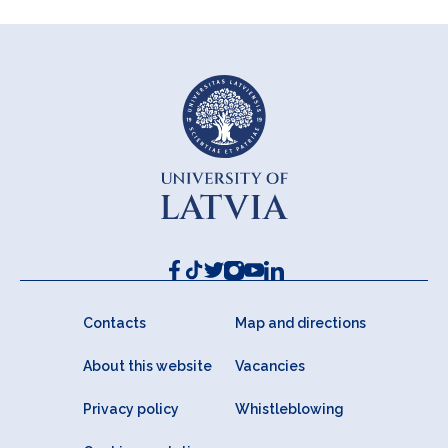
Contacts
Map and directions
About this website
Vacancies
Privacy policy
Whistleblowing