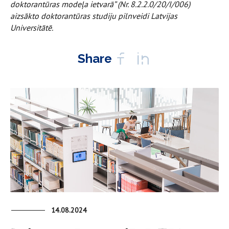
doktorantūras modeļa ietvarā” (Nr. 8.2.2.0/20/I/006)
aizsākto doktorantūras studiju pilnveidi Latvijas
Universitātē.
Share
14.08.2024