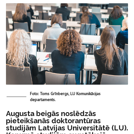
Foto: Toms Grīnbergs, LU Komunikācijas
departaments.
Augusta beigās noslēdzās
pieteikšanās doktorantūras
studijām Latvijas Universitātē (LU).