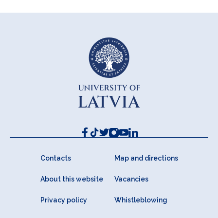
Contacts
Map and directions
About this website
Vacancies
Privacy policy
Whistleblowing