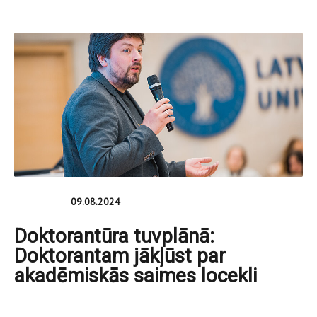
09.08.2024
Doktorantūra tuvplānā:
Doktorantam jākļūst par
akadēmiskās saimes locekli