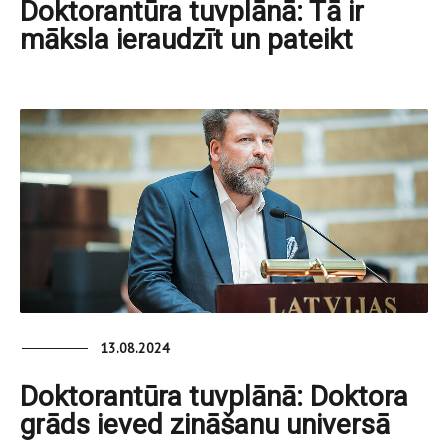
Doktorantūra tuvplānā: Tā ir
māksla ieraudzīt un pateikt
13.08.2024
Doktorantūra tuvplānā: Doktora
grāds ieved zināšanu universā