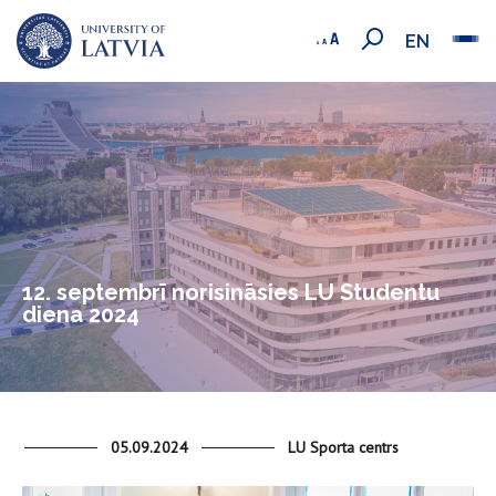
EN
12. septembrī norisināsies LU Studentu
diena 2024
05.09.2024
LU Sporta centrs