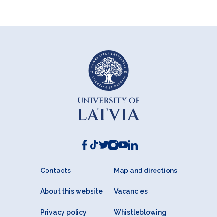
Contacts
Map and directions
About this website
Vacancies
Privacy policy
Whistleblowing