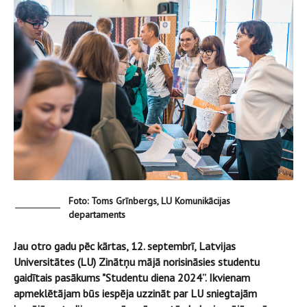
Foto: Toms Grīnbergs, LU Komunikācijas
departaments
Jau otro gadu pēc kārtas, 12. septembrī, Latvijas
Universitātes (LU) Zinātņu mājā norisināsies studentu
gaidītais pasākums "Studentu diena 2024”. Ikvienam
apmeklētājam būs iespēja uzzināt par LU sniegtajām