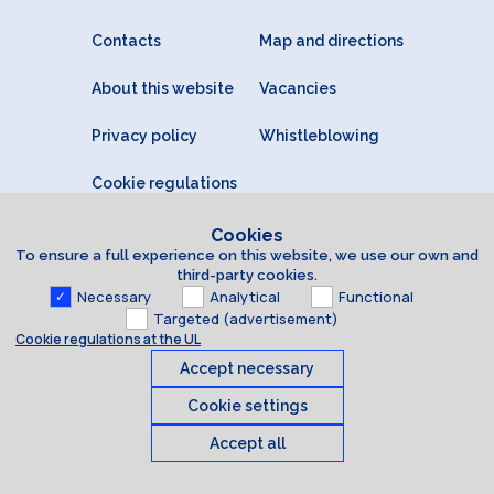
Contacts
Map and directions
About this website
Vacancies
Privacy policy
Whistleblowing
Cookie regulations
Cookies
To ensure a full experience on this website, we use our own and
third-party cookies.
Necessary
Analytical
Functional
Targeted (advertisement)
Cookie regulations at the UL
Accept necessary
Cookie settings
Accept all
Cookies
© 2026 University of Latvia. All rights reserved.