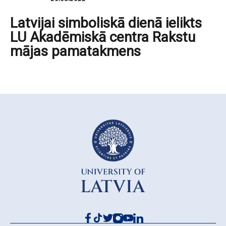
Latvijai simboliskā dienā ielikts
LU Akadēmiskā centra Rakstu
mājas pamatakmens