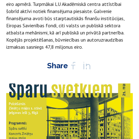
eiro apmērā. Turpmākai LU Akadēmiskā centra attīstībai
šobrīd aktīvi notiek finansējuma piesaiste. Galvenie
finansējuma avoti būs starptautiskās finanšu institūcijas,
Eiropas Savienības fondi, citi valsts un publiskā sektora
atbalsta mehānismi, kā arī publiskā un privātā partnerība.
Kopējās projektēšanas, būvniecības un autoruzraudzības
izmaksas sasniegs 47,8 miljonus eiro.
Share