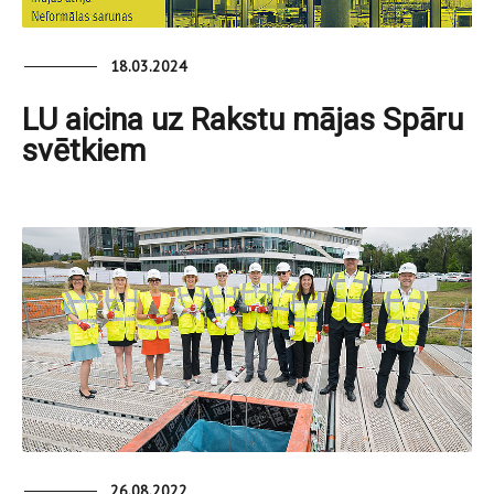
18.03.2024
LU aicina uz Rakstu mājas Spāru
svētkiem
26.08.2022