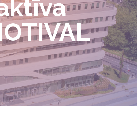
aktīva
 MOTIVAL