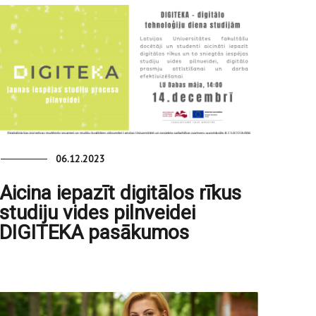
06.12.2023
Aicina iepazīt digitālos rīkus
studiju vides pilnveidei
DIGITEKA pasākumos