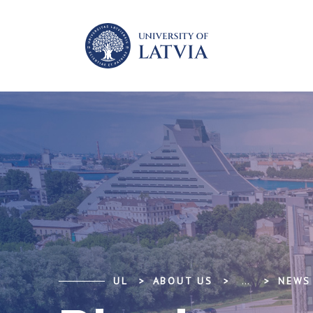
UL
ABOUT US
...
NEWS