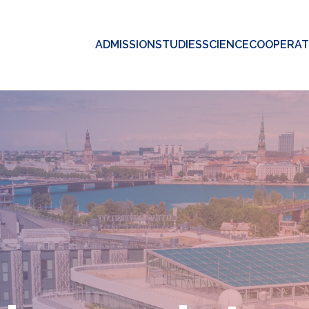
ADMISSION
STUDIES
SCIENCE
COOPERAT