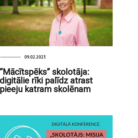
09.02.2023
“Mācītspēks” skolotāja:
digitālie rīki palīdz atrast
pieeju katram skolēnam