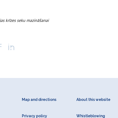
jas krīzes seku mazināšanai
Map and directions
About this website
Privacy policy
Whistleblowing