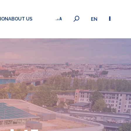
ION
ABOUT US
EN