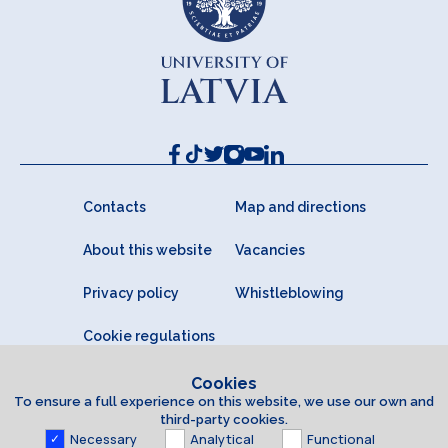
Contacts
Map and directions
About this website
Vacancies
Privacy policy
Whistleblowing
Cookie regulations
Cookies
To ensure a full experience on this website, we use our own and
third-party cookies.
Necessary
Analytical
Functional