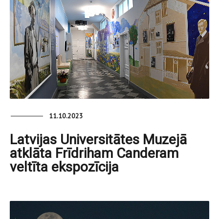
11.10.2023
Latvijas Universitātes Muzejā
atklāta Frīdriham Canderam
veltīta ekspozīcija