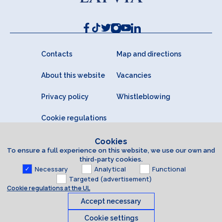
Contacts
Map and directions
About this website
Vacancies
Privacy policy
Whistleblowing
Cookie regulations
Cookies
To ensure a full experience on this website, we use our own and
third-party cookies.
Necessary
Analytical
Functional
Targeted (advertisement)
Cookie regulations at the UL
Accept necessary
Cookie settings