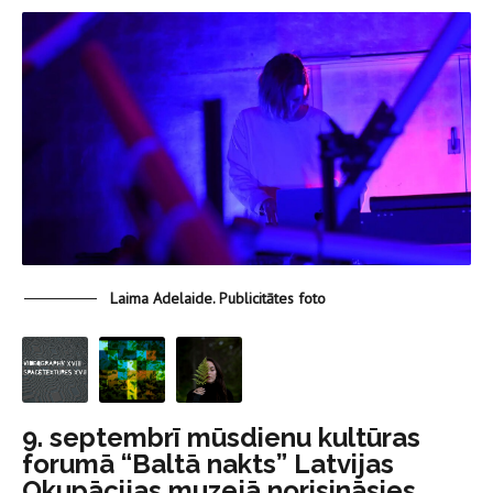
Laima Adelaide. Publicitātes foto
9. septembrī mūsdienu kultūras
forumā “Baltā nakts” Latvijas
Okupācijas muzejā norisināsies