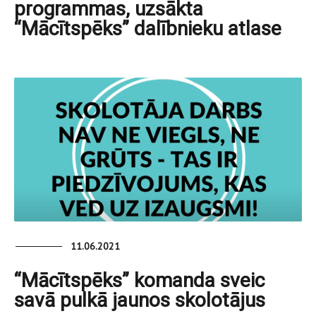
programmas, uzsākta
“Mācītspēks” dalībnieku atlase
11.06.2021
“Mācītspēks” komanda sveic
savā pulkā jaunos skolotājus