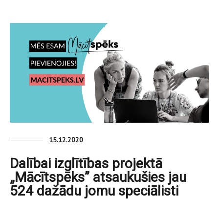
15.12.2020
Dalībai izglītības projektā
„Mācītspēks” atsaukušies jau
524 dažādu jomu speciālisti