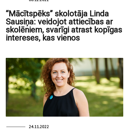
“Mācītspēks” skolotāja Linda
Sausiņa: veidojot attiecības ar
skolēniem, svarīgi atrast kopīgas
intereses, kas vienos
24.11.2022