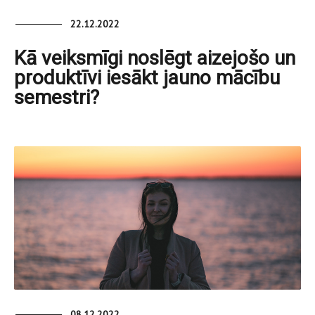
22.12.2022
Kā veiksmīgi noslēgt aizejošo un
produktīvi iesākt jauno mācību
semestri?
08.12.2022