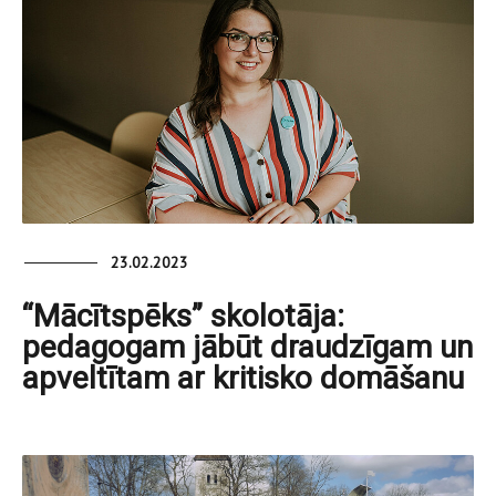
23.02.2023
“Mācītspēks” skolotāja:
pedagogam jābūt draudzīgam un
apveltītam ar kritisko domāšanu