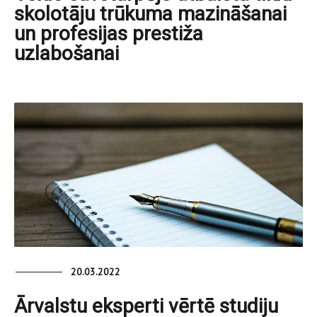
skolotāju trūkuma mazināšanai
un profesijas prestiža
uzlabošanai
20.03.2022
Ārvalstu eksperti vērtē studiju