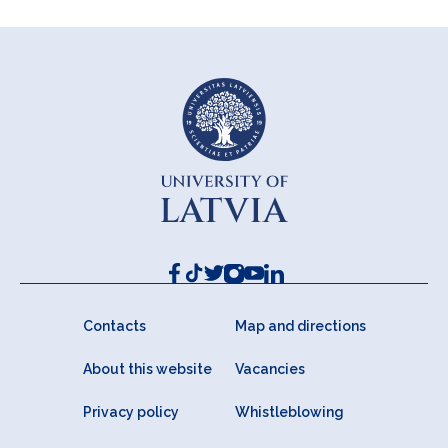
Contacts
Map and directions
About this website
Vacancies
Privacy policy
Whistleblowing