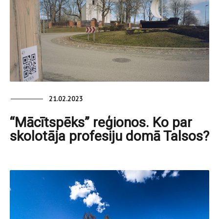
21.02.2023
“Mācītspēks” reģionos. Ko par
skolotāja profesiju domā Talsos?