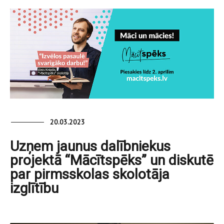
20.03.2023
Uzņem jaunus dalībniekus
projektā “Mācītspēks” un diskutē
par pirmsskolas skolotāja
izglītību