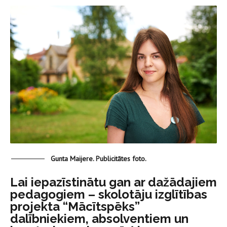
Gunta Maijere. Publicitātes foto.
Lai iepazīstinātu gan ar dažādajiem
pedagogiem – skolotāju izglītības
projekta “Mācītspēks”
dalībniekiem, absolventiem un