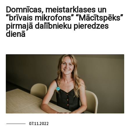
Domnīcas, meistarklases un
“brīvais mikrofons” “Mācītspēks”
pirmajā dalībnieku pieredzes
dienā
07.11.2022