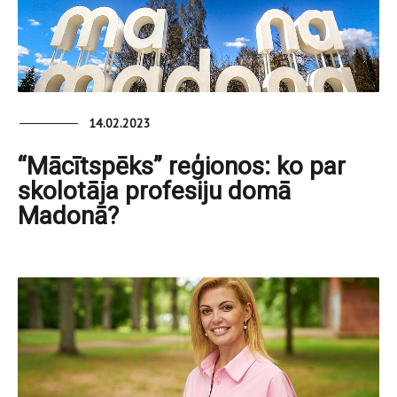
14.02.2023
“Mācītspēks” reģionos: ko par
skolotāja profesiju domā
Madonā?