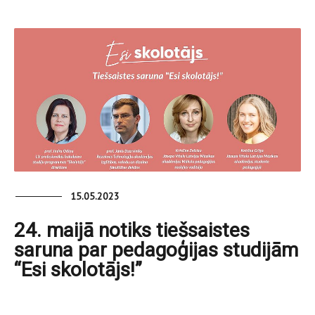
15.05.2023
24. maijā notiks tiešsaistes
saruna par pedagoģijas studijām
“Esi skolotājs!”