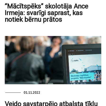
“Mācītspēks” skolotāja Ance
Irmeja: svarīgi saprast, kas
notiek bērnu prātos
01.11.2022
Veido savstarpējo atbalsta tīklu