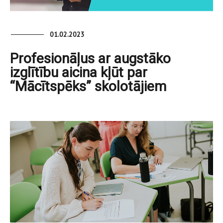
01.02.2023
Profesionāļus ar augstāko
izglītību aicina kļūt par
“Mācītspēks” skolotājiem