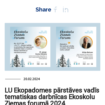
Share
20.02.2024
LU Ekopadomes pārstāves vadīs
tematiskas darbnīcas Ekoskolu
Ziemas forumā 2024