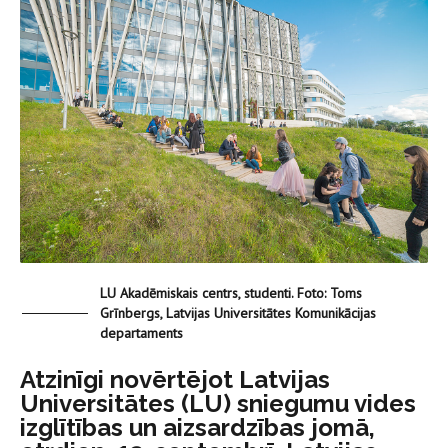
LU Akadēmiskais centrs, studenti. Foto: Toms
Grīnbergs, Latvijas Universitātes Komunikācijas
departaments
Atzinīgi novērtējot Latvijas
Universitātes (LU) sniegumu vides
izglītības un aizsardzības jomā,