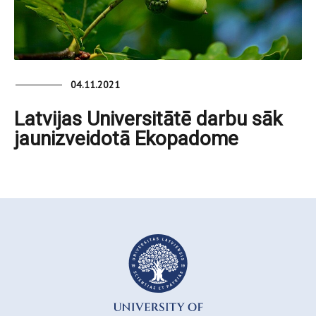
04.11.2021
Latvijas Universitātē darbu sāk
jaunizveidotā Ekopadome