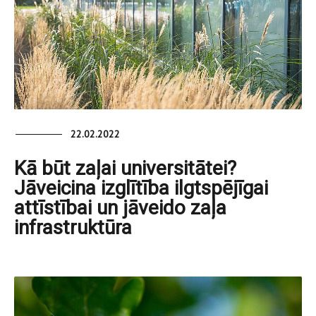
22.02.2022
Kā būt zaļai universitātei?
Jāveicina izglītība ilgtspējīgai
attīstībai un jāveido zaļa
infrastruktūra