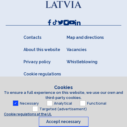
Contacts
Map and directions
About this website
Vacancies
Privacy policy
Whistleblowing
Cookie regulations
Cookies
To ensure a full experience on this website, we use our own and
third-party cookies.
Necessary
Analytical
Functional
Targeted (advertisement)
Cookie regulations at the UL
Accept necessary