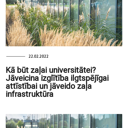
22.02.2022
Kā būt zaļai universitātei?
Jāveicina izglītība ilgtspējīgai
attīstībai un jāveido zaļa
infrastruktūra