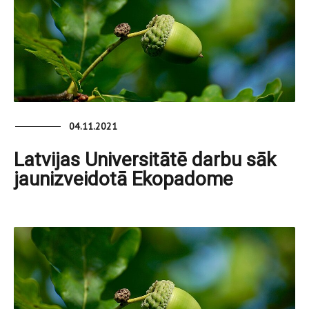
04.11.2021
Latvijas Universitātē darbu sāk
jaunizveidotā Ekopadome