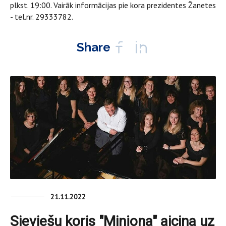
plkst. 19:00. Vairāk informācijas pie kora prezidentes Žanetes
- tel.nr. 29333782.
Share
21.11.2022
Sieviešu koris "Minjona" aicina uz