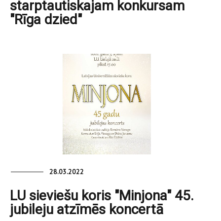
starptautiskajam konkursam
"Rīga dzied"
28.03.2022
LU sieviešu koris "Minjona" 45.
jubileju atzīmēs koncertā