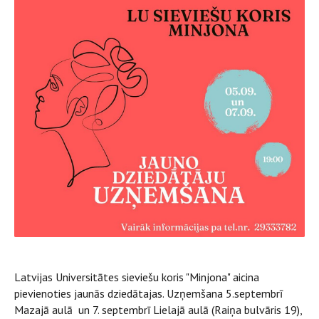
Latvijas Universitātes sieviešu koris "Minjona" aicina
pievienoties jaunās dziedātajas. Uzņemšana 5.septembrī
Mazajā aulā un 7. septembrī Lielajā aulā (Raiņa bulvāris 19),