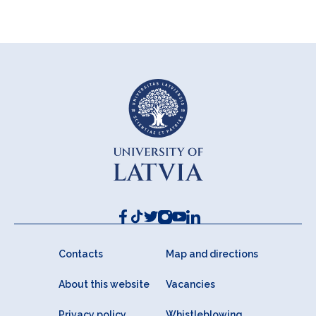
Contacts
Map and directions
About this website
Vacancies
Privacy policy
Whistleblowing