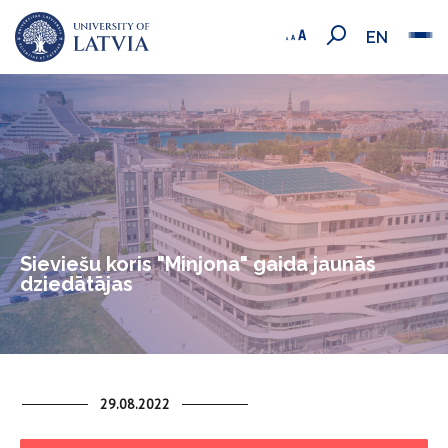
EN
Sieviešu koris "Minjona" gaida jaunās
dziedātājas
29.08.2022