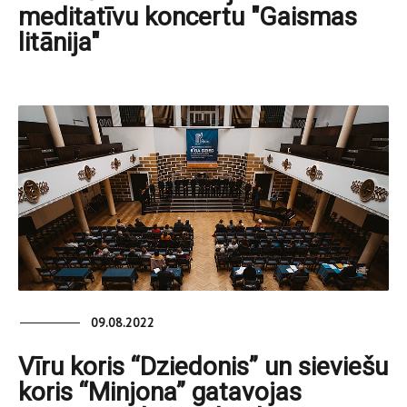
meditatīvu koncertu "Gaismas
litānija"
09.08.2022
Vīru koris “Dziedonis” un sieviešu
koris “Minjona” gatavojas