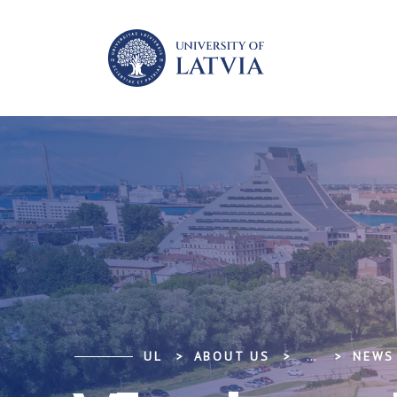
UL
ABOUT US
...
NEWS