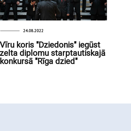
24.08.2022
Vīru koris "Dziedonis" iegūst
zelta diplomu starptautiskajā
konkursā "Rīga dzied"