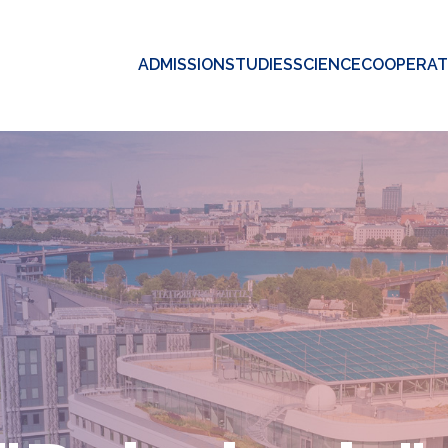
ADMISSION
STUDIES
SCIENCE
COOPERAT