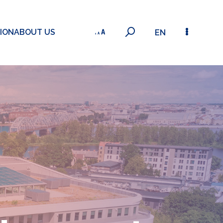
ION
ABOUT US
EN