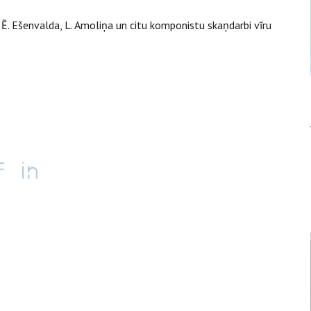
 Ē. Ešenvalda, L. Amoliņa un citu komponistu skaņdarbi vīru