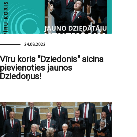
24.08.2022
Vīru koris "Dziedonis" aicina
pievienoties jaunos
Dziedoņus!