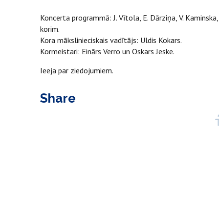
Koncerta programmā: J. Vītola, E. Dārziņa, V. Kaminska,
korim.
Kora mākslinieciskais vadītājs: Uldis Kokars.
Kormeistari: Einārs Verro un Oskars Jeske.
Ieeja par ziedojumiem.
Share