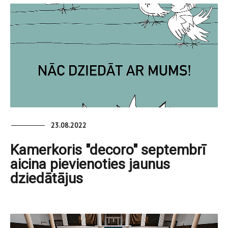
23.08.2022
Kamerkoris "decoro" septembrī
aicina pievienoties jaunus
dziedātājus