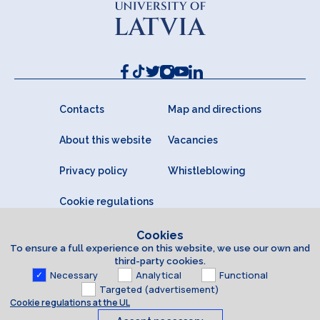
Contacts
Map and directions
About this website
Vacancies
Privacy policy
Whistleblowing
Cookie regulations
Cookies
To ensure a full experience on this website, we use our own and
third-party cookies.
Necessary
Analytical
Functional
Targeted (advertisement)
Cookie regulations at the UL