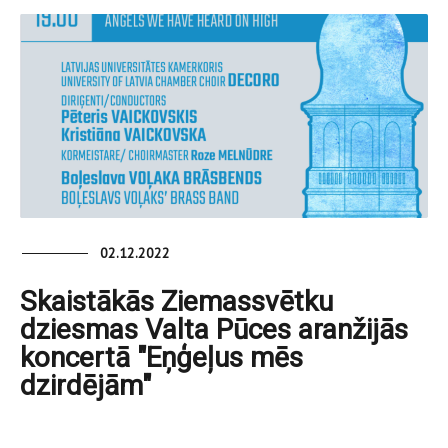
02.12.2022
Skaistākās Ziemassvētku
dziesmas Valta Pūces aranžijās
koncertā "Eņģeļus mēs
dzirdējām"