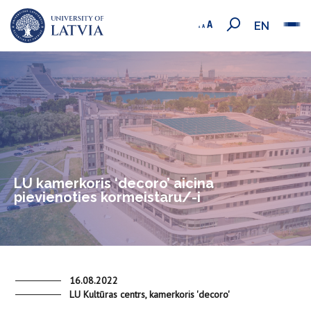
EN
LU kamerkoris ‘decoro’ aicina
pievienoties kormeistaru/-i
16.08.2022
LU Kultūras centrs, kamerkoris 'decoro'