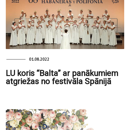
01.08.2022
LU koris “Balta” ar panākumiem
atgriežas no festivāla Spānijā