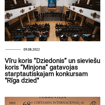
09.08.2022
Vīru koris “Dziedonis” un sieviešu
koris “Minjona” gatavojas
starptautiskajam konkursam
"Rīga dzied"