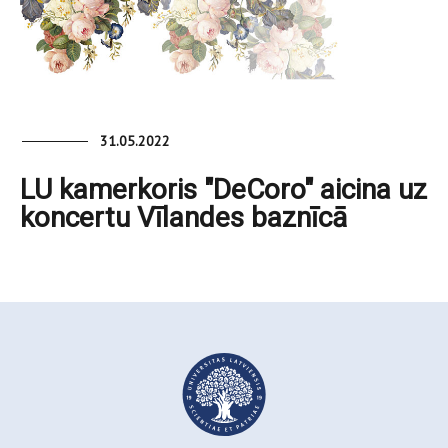
31.05.2022
LU kamerkoris "DeCoro" aicina uz
koncertu Vīlandes baznīcā