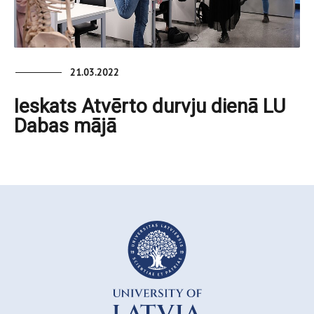
21.03.2022
Ieskats Atvērto durvju dienā LU
Dabas mājā