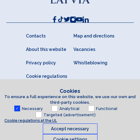
Contacts
Map and directions
About this website
Vacancies
Privacy policy
Whistleblowing
Cookie regulations
Cookies
To ensure a full experience on this website, we use our own and
third-party cookies.
Necessary
Analytical
Functional
Targeted (advertisement)
Cookie regulations at the UL
Accept necessary
Cookie settings