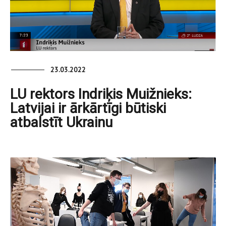
23.03.2022
LU rektors Indriķis Muižnieks:
Latvijai ir ārkārtīgi būtiski
atbalstīt Ukrainu