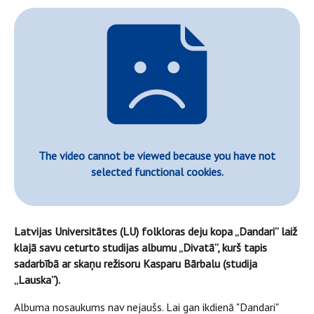
The video cannot be viewed because you have not
selected functional cookies.
Latvijas Universitātes (LU) folkloras deju kopa „Dandari” laiž
klajā savu ceturto studijas albumu „Divatā”, kurš tapis
sadarbībā ar skaņu režisoru Kasparu Bārbalu (studija
„Lauska”).
Albuma nosaukums nav nejaušs. Lai gan ikdienā "Dandari"