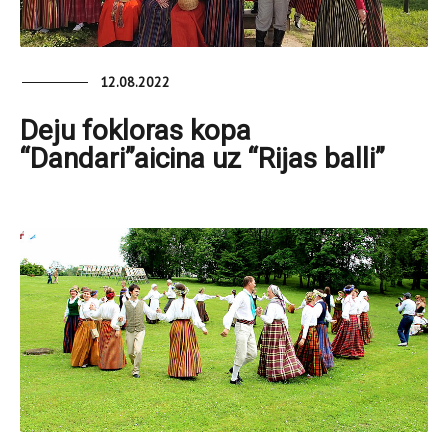
12.08.2022
Deju fokloras kopa
“Dandari”aicina uz “Rijas balli”