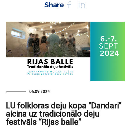
Share
05.09.2024
LU folkloras deju kopa "Dandari"
aicina uz tradicionālo deju
festivāls “Rijas balle”