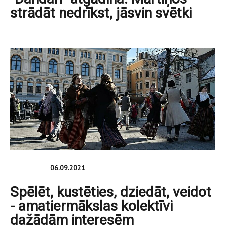
strādāt nedrīkst, jāsvin svētki
06.09.2021
Spēlēt, kustēties, dziedāt, veidot
- amatiermākslas kolektīvi
dažādām interesēm