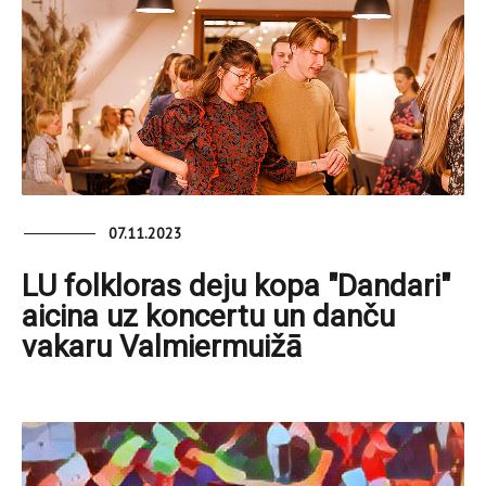
07.11.2023
LU folkloras deju kopa "Dandari"
aicina uz koncertu un danču
vakaru Valmiermuižā