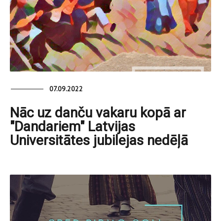
07.09.2022
Nāc uz danču vakaru kopā ar
"Dandariem" Latvijas
Universitātes jubilejas nedēļā