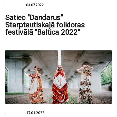
04.07.2022
Satiec "Dandarus"
Starptautiskajā folkloras
festivālā "Baltica 2022"
13.01.2022