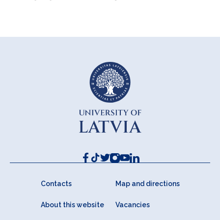
Contacts
Map and directions
About this website
Vacancies