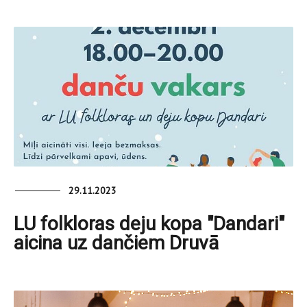
29.11.2023
LU folkloras deju kopa "Dandari"
aicina uz dančiem Druvā