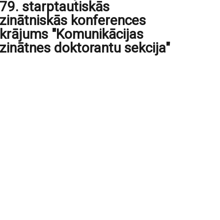
79. starptautiskās
zinātniskās konferences
krājums "Komunikācijas
zinātnes doktorantu sekcija"