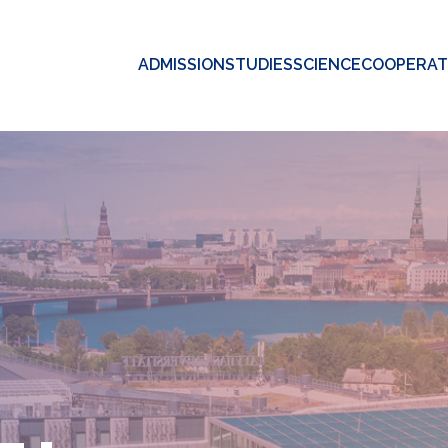
ADMISSION
STUDIES
SCIENCE
COOPERAT