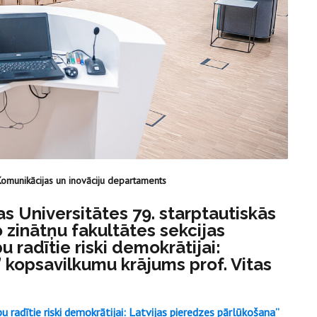
Komunikācijas un inovāciju departaments
s Universitātes 79. starptautiskās
 zinātņu fakultātes sekcijas
 radītie riski demokrātijai:
 kopsavilkumu krājums prof. Vitas
radītie riski demokrātijai: Latvijas pieredzes pārlūkošana”