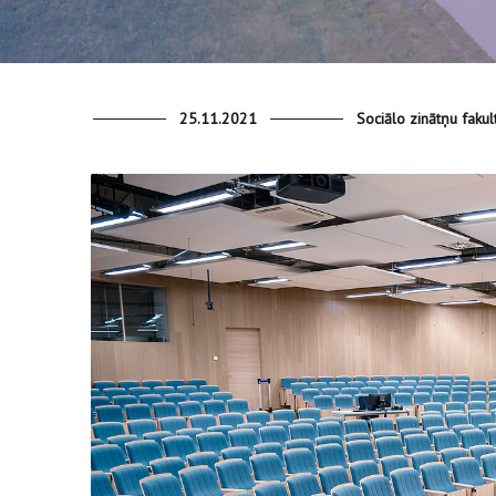
25.11.2021
Sociālo zinātņu fakul