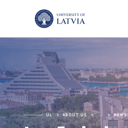
UL
ABOUT US
...
NEWS