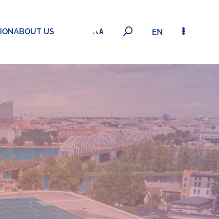
ION
ABOUT US
EN