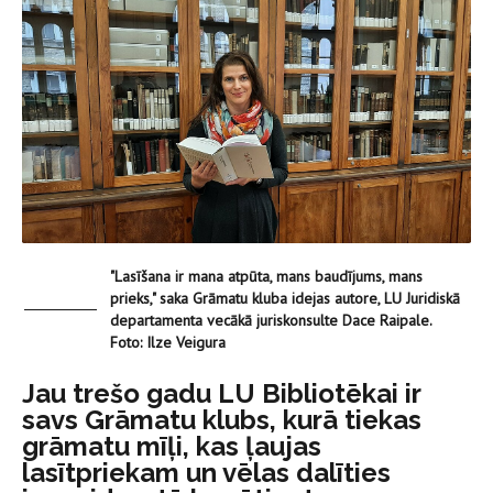
"Lasīšana ir mana atpūta, mans baudījums, mans
prieks," saka Grāmatu kluba idejas autore, LU Juridiskā
departamenta vecākā juriskonsulte Dace Raipale.
Foto: Ilze Veigura
Jau trešo gadu LU Bibliotēkai ir
savs Grāmatu klubs, kurā tiekas
grāmatu mīļi, kas ļaujas
lasītpriekam un vēlas dalīties