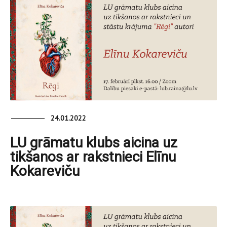
24.01.2022
LU grāmatu klubs aicina uz
tikšanos ar rakstnieci Elīnu
Kokareviču