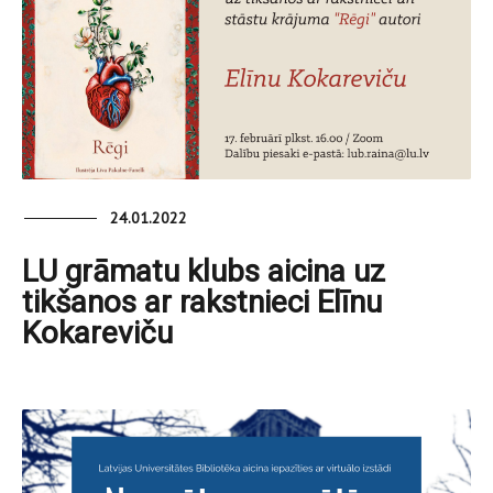
24.01.2022
LU grāmatu klubs aicina uz
tikšanos ar rakstnieci Elīnu
Kokareviču