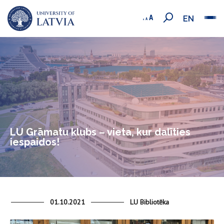
EN
LU Grāmatu klubs – vieta, kur dalīties
iespaidos!
01.10.2021
LU Bibliotēka