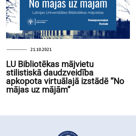
21.10.2021
LU Bibliotēkas mājvietu
stilistiskā daudzveidība
apkopota virtuālajā izstādē “No
mājas uz mājām”