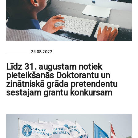
24.08.2022
Līdz 31. augustam notiek
pieteikšanās Doktorantu un
zinātniskā grāda pretendentu
sestajam grantu konkursam