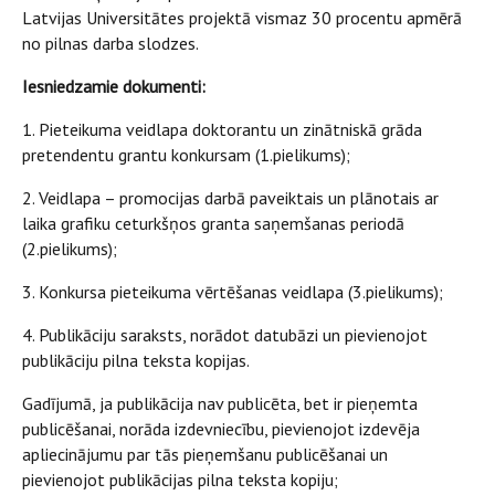
Latvijas Universitātes projektā vismaz 30 procentu apmērā
no pilnas darba slodzes.
Iesniedzamie dokumenti:
1. Pieteikuma veidlapa doktorantu un zinātniskā grāda
pretendentu grantu konkursam (1.pielikums);
2. Veidlapa – promocijas darbā paveiktais un plānotais ar
laika grafiku ceturkšņos granta saņemšanas periodā
(2.pielikums);
3. Konkursa pieteikuma vērtēšanas veidlapa (3.pielikums);
4. Publikāciju saraksts, norādot datubāzi un pievienojot
publikāciju pilna teksta kopijas.
Gadījumā, ja publikācija nav publicēta, bet ir pieņemta
publicēšanai, norāda izdevniecību, pievienojot izdevēja
apliecinājumu par tās pieņemšanu publicēšanai un
pievienojot publikācijas pilna teksta kopiju;