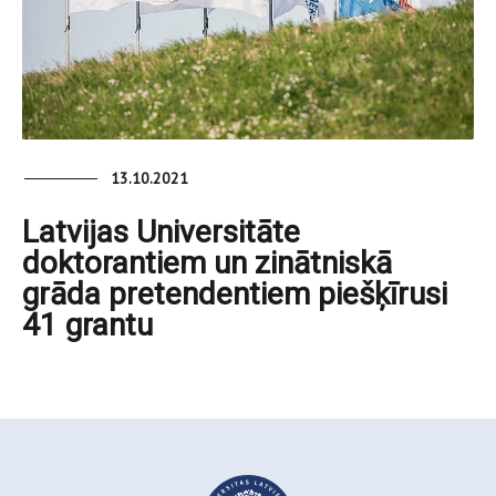
13.10.2021
Latvijas Universitāte
doktorantiem un zinātniskā
grāda pretendentiem piešķīrusi
41 grantu