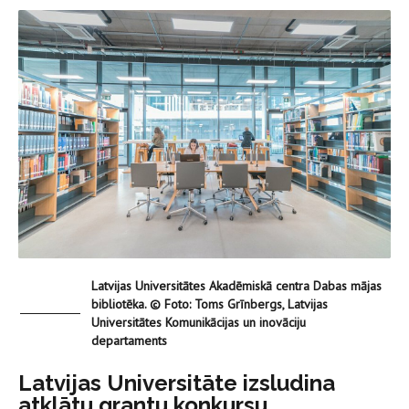
Latvijas Universitātes Akadēmiskā centra Dabas mājas
bibliotēka. © Foto: Toms Grīnbergs, Latvijas
Universitātes Komunikācijas un inovāciju
departaments
Latvijas Universitāte izsludina
atklātu grantu konkursu