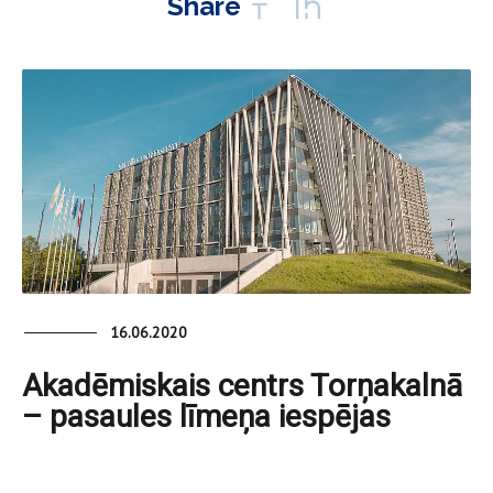
Share
16.06.2020
Akadēmiskais centrs Torņakalnā
– pasaules līmeņa iespējas