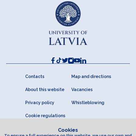
Contacts
Map and directions
About this website
Vacancies
Privacy policy
Whistleblowing
Cookie regulations
Cookies
To ensure a full experience on this website, we use our own and