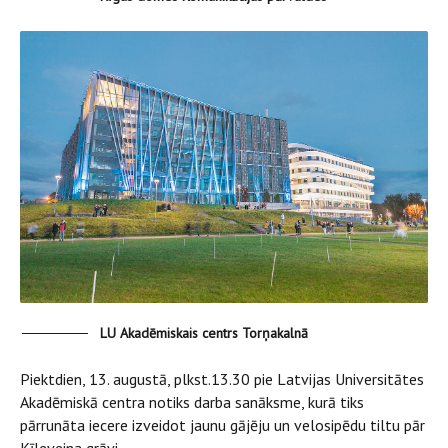
LU Akadēmiskais centrs Torņakalnā
Piektdien, 13. augustā, plkst.13.30 pie Latvijas Universitātes
Akadēmiskā centra notiks darba sanāksme, kurā tiks
pārrunāta iecere izveidot jaunu gājēju un velosipēdu tiltu pār