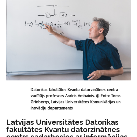
Datorikas fakultātes Kvantu datorzinātnes centra
vadītājs profesors Andris Ambainis. © Foto: Toms
Grīnbergs, Latvijas Universitātes Komunikācijas un
inovāciju departaments
Latvijas Universitātes Datorikas
fakultātes Kvantu datorzinātnes
centrs sadarbosies ar informācijas