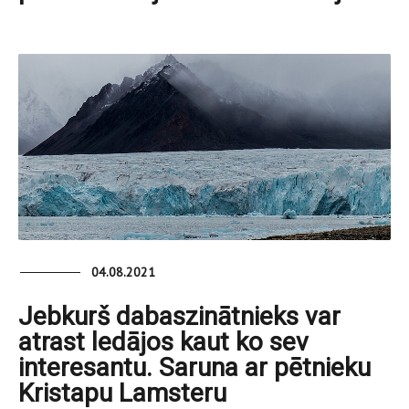
04.08.2021
Jebkurš dabaszinātnieks var
atrast ledājos kaut ko sev
interesantu. Saruna ar pētnieku
Kristapu Lamsteru