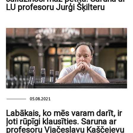
LU profesoru Jurģi Šķilteru
05.08.2021
Labākais, ko mēs varam darīt, ir
ļoti rūpīgi klausīties. Saruna ar
profesoru Vjačeslavu Kaščejevu