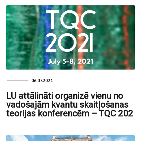
06.07.2021
LU attālināti organizē vienu no
vadošajām kvantu skaitļošanas
teorijas konferencēm – TQC 202