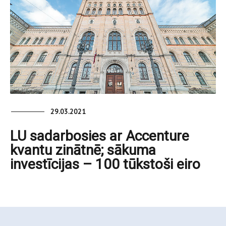
29.03.2021
LU sadarbosies ar Accenture
kvantu zinātnē; sākuma
investīcijas – 100 tūkstoši eiro