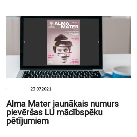
23.07.2021
Alma Mater jaunākais numurs
pievēršas LU mācībspēku
pētījumiem