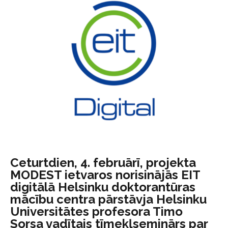
Ceturtdien, 4. februārī, projekta
MODEST ietvaros norisinājās EIT
digitālā Helsinku doktorantūras
mācību centra pārstāvja Helsinku
Universitātes profesora Timo
Sorsa vadītais tīmekļseminārs par