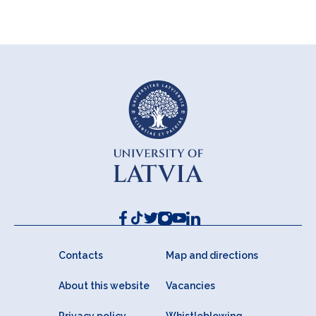
Contacts
Map and directions
About this website
Vacancies