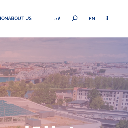
ION
ABOUT US
EN