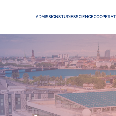
ADMISSION
STUDIES
SCIENCE
COOPERAT