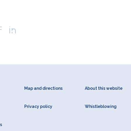
Map and directions
About this website
Privacy policy
Whistleblowing
s