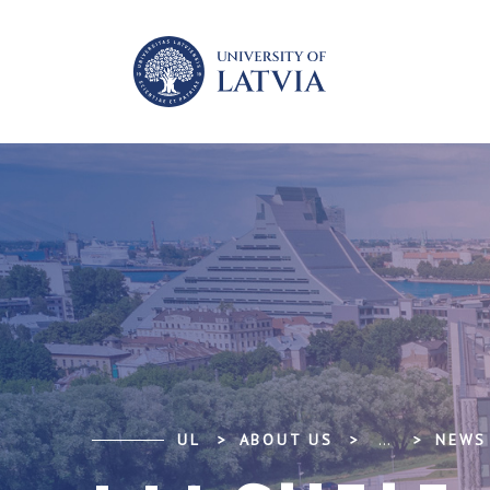
UL
ABOUT US
...
NEWS