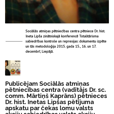
Sociālās atmiņas pētniecības centra pētniece Dr. hist.
Ineta Lipša zinātniskajā konferencē Totalitārisma
sabiedrības kontrole un represijas: dokumentu izpēte
un tās metodoloģija 2015. gada 15., 16. un 17.
decembrī, Liepājā.
Publicējam Sociālās atmiņas
pētniecības centra (vadītājs Dr. sc.
comm. Mārtiņš Kaprāns) pētnieces
Dr. hist. Inetas Lipšas pētījuma
apskatu par čekas lomu valsts