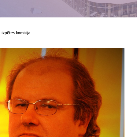
 izpētes komisija