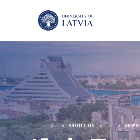
UL
ABOUT US
...
NEWS