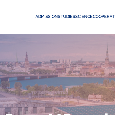
ADMISSION
STUDIES
SCIENCE
COOPERAT