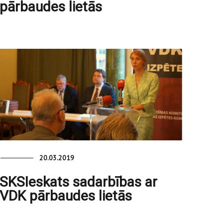
pārbaudes lietās
20.03.2019
SKSIeskats sadarbības ar
VDK pārbaudes lietās