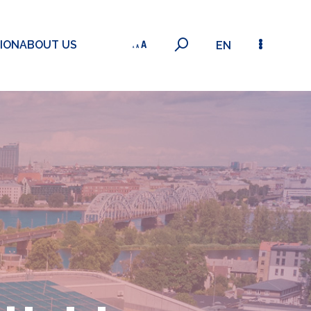
ION
ABOUT US
EN