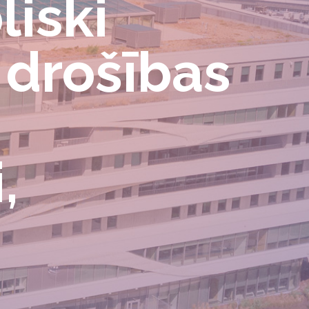
liski
 drošības
,