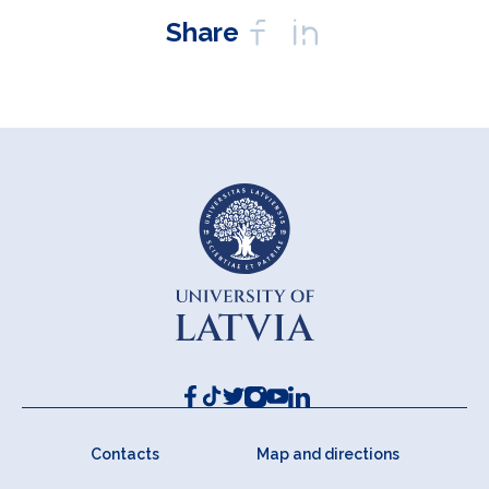
Share
Contacts
Map and directions