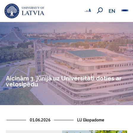
EN
Aicinām 3. jūnijā uz Universitāti doties ar
velosipēdu
01.06.2026
LU Ekopadome