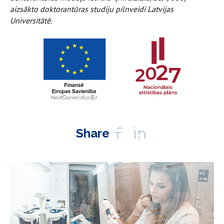
aizsākto doktorantūras studiju pilnveidi Latvijas
Universitātē.
Share