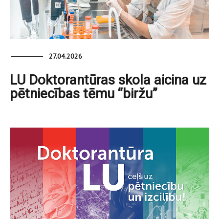
27.04.2026
LU Doktorantūras skola aicina uz
pētniecības tēmu “biržu”