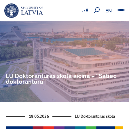
EN
LU Doktorantūras skola aicina – “Satiec
doktorantūru”
18.05.2026
LU Doktorantūras skola