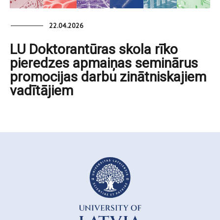
22.04.2026
LU Doktorantūras skola rīko
pieredzes apmaiņas seminārus
promocijas darbu zinātniskajiem
vadītājiem