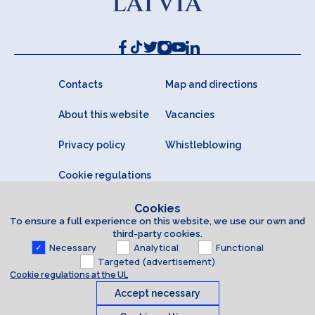
Contacts
Map and directions
About this website
Vacancies
Privacy policy
Whistleblowing
Cookie regulations
Cookies
To ensure a full experience on this website, we use our own and
third-party cookies.
Necessary
Analytical
Functional
Targeted (advertisement)
Cookie regulations at the UL
Accept necessary